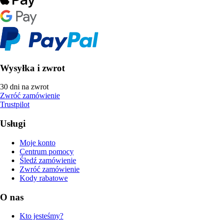
Wysyłka i zwrot
30 dni na zwrot
Zwróć zamówienie
Trustpilot
Usługi
Moje konto
Centrum pomocy
Śledź zamówienie
Zwróć zamówienie
Kody rabatowe
O nas
Kto jesteśmy?