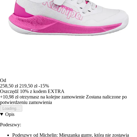
Od
258,50 zł
219,50 zł
-15%
Oszczędź 10%
z kodem
EXTRA
+10,98 zł
otrzymasz na kolejne zamowienie
Zostana naliczone po
potwierdzeniu zamowienia
Loading...
Opis
Podeszwy:
Podeszwy od Michelin: Mieszanka gumy, która nie zostawia