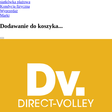
siatkówka plażowa
Kondycja fizyczna
Wyprzedaż
Marki
Dodawanie do koszyka...