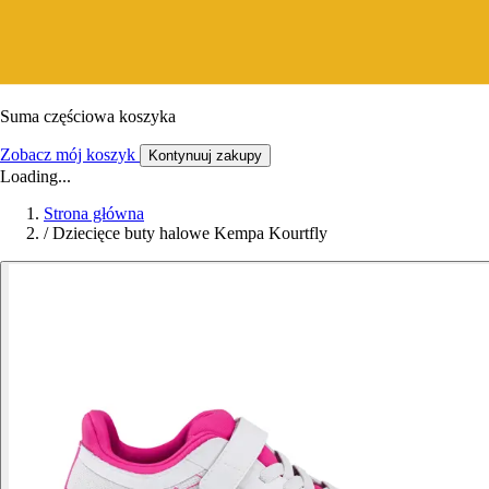
Suma częściowa koszyka
Zobacz mój koszyk
Kontynuuj zakupy
Loading...
Strona główna
/
Dziecięce buty halowe Kempa Kourtfly