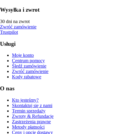
Wysyłka i zwrot
30 dni na zwrot
Zwróć zamówienie
Trustpilot
Usługi
Moje konto
Centrum pomocy
Śledź zamówienie
Zwróć zamówienie
Kody rabatowe
O nas
Kto jesteśmy?
Skontaktuj się z nami
Termin sprzedaży
Zwroty & Refundacje
Zastrzeżenia prawne
Metody płatności
Ceny i opcje dostawy