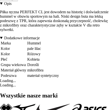
Opis
Piłka ręczna PERFEKT CL jest dowodem na historię i doświadczenie
hummel w obuwiu sportowym na hali. Niski design buta ma lekką
podeszwę z TPR, która zapewnia doskonałą przyczepność, cholewkę
z mikrofibry oraz charakterystyczne zęby w kształcie V dla retro
sylwetki.
Dodatkowe informacje
Marka
Hummel
Kolor
pale lilac
Kolor
Różowy
Płeć
Kobieta
Grupa wiekowa
Dorośli
Materiał główny
mikrofibra
Podeszwa
materiał syntetyczny
Loading...
Loading...
Wszystkie nasze marki