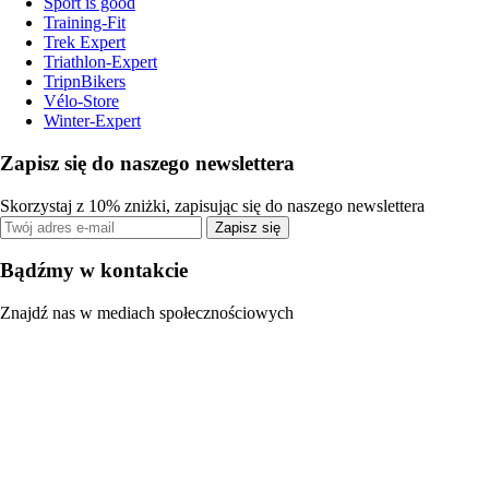
Sport is good
Training-Fit
Trek Expert
Triathlon-Expert
TripnBikers
Vélo-Store
Winter-Expert
Zapisz się do naszego newslettera
Skorzystaj z 10% zniżki, zapisując się do naszego newslettera
Zapisz się
Bądźmy w kontakcie
Znajdź nas w mediach społecznościowych