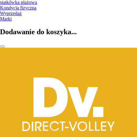
siatkówka plażowa
Kondycja fizyczna
Wyprzedaż
Marki
Dodawanie do koszyka...