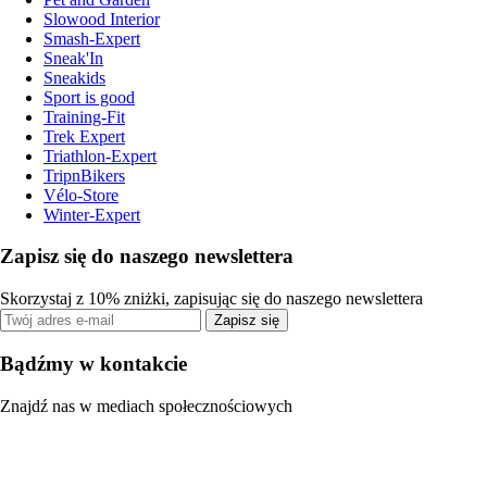
Slowood Interior
Smash-Expert
Sneak'In
Sneakids
Sport is good
Training-Fit
Trek Expert
Triathlon-Expert
TripnBikers
Vélo-Store
Winter-Expert
Zapisz się do naszego newslettera
Skorzystaj z 10% zniżki, zapisując się do naszego newslettera
Zapisz się
Bądźmy w kontakcie
Znajdź nas w mediach społecznościowych