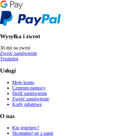
Wysyłka i zwrot
30 dni na zwrot
Zwróć zamówienie
Trustpilot
Usługi
Moje konto
Centrum pomocy
Śledź zamówienie
Zwróć zamówienie
Kody rabatowe
O nas
Kto jesteśmy?
Skontaktuj się z nami