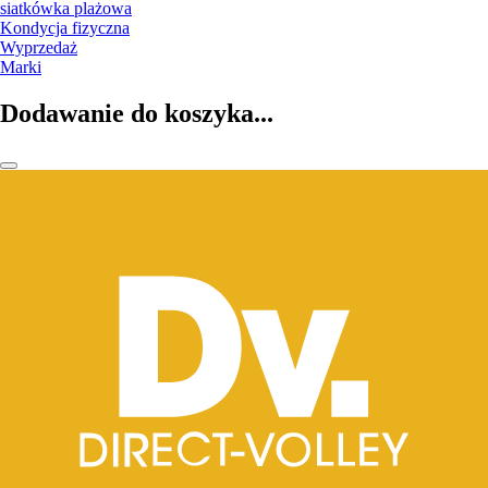
siatkówka plażowa
Kondycja fizyczna
Wyprzedaż
Marki
Dodawanie do koszyka...