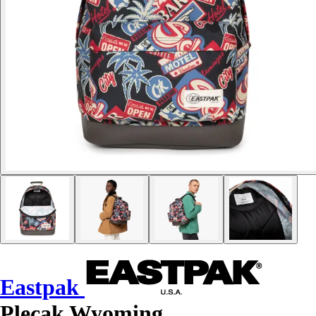
Eastpak
Plecak Wyoming