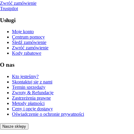
Zwróć zamówienie
Trustpilot
Usługi
Moje konto
Centrum pomocy
Śledź zamówienie
Zwróć zamówienie
Kody rabatowe
O nas
Kto jesteśmy?
Skontaktuj się z nami
Termin sprzedaży
Zwroty & Refundacje
Zastrzeżenia prawne
Metody płatności
Ceny i opcje dostawy
Oświadczenie o ochronie prywatności
Nasze sklepy