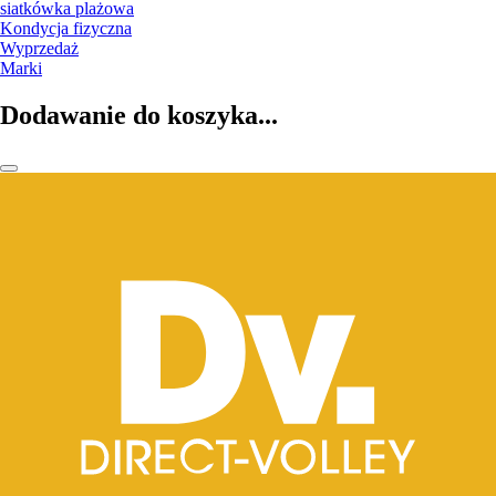
siatkówka plażowa
Kondycja fizyczna
Wyprzedaż
Marki
Dodawanie do koszyka...