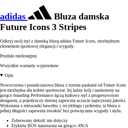
adidas
Bluza damska
Future Icons 3 Stripes
Odkryj swój styl z damską bluzą adidas Future Icons, niezbędnym
elementem sportowej elegancji i wygody.
Produkt niedostępny
Wszystkie warianty wyprzedane
Opis
Nowoczesna i ponadczasowa bluza z trzema paskami od Future Icons
jest niezbędna dla kobiet sportswear. Jej luźny krój i naniesiony na
gorąco branding Performance łączą kultowy styl z progresywnym
designem, a pojedynczy dżersej zapewnia uczucie najwyższej jakości.
Wykonana z mieszanki bawełny z recyklingu i poliestru, ta bluza o
pełnej długości zapewnia trwałość bez poświęcania wygody i stylu.
Żebrowany dekolt: nie dotyczy
Etykieta BOS nanoszona na gorąco: #N/A