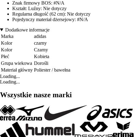
Znak firmowy BOS: #N/A
Kształt: Luźny: Nie dotyczy
Regularna długość (62 cm): Nie dotyczy
Pojedynczy materiał dżersejowy: #N/A
Dodatkowe informacje
Marka
adidas
Kolor
czarny
Kolor
Czarny
Płeć
Kobieta
Grupa wiekowa
Dorośli
Materiał główny
Poliester / bawełna
Loading...
Loading...
Wszystkie nasze marki