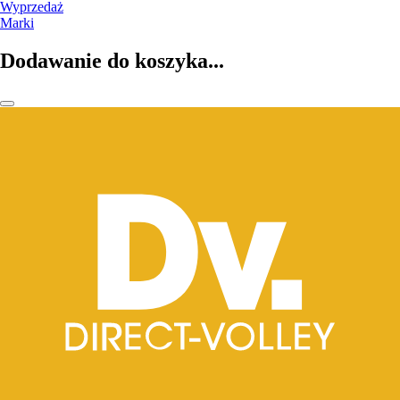
Wyprzedaż
Marki
Dodawanie do koszyka...