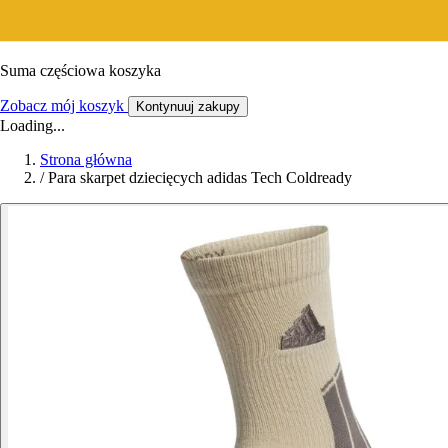
Suma częściowa koszyka
Zobacz mój koszyk
Kontynuuj zakupy
Loading...
Strona główna
/
Para skarpet dziecięcych adidas Tech Coldready