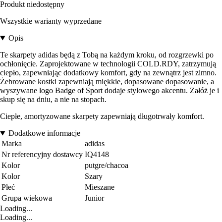
Produkt niedostępny
Wszystkie warianty wyprzedane
Opis
Te skarpety adidas będą z Tobą na każdym kroku, od rozgrzewki po
ochłonięcie. Zaprojektowane w technologii COLD.RDY, zatrzymują
ciepło, zapewniając dodatkowy komfort, gdy na zewnątrz jest zimno.
Żebrowane kostki zapewniają miękkie, dopasowane dopasowanie, a
wyszywane logo Badge of Sport dodaje stylowego akcentu. Załóż je i
skup się na dniu, a nie na stopach.
Ciepłe, amortyzowane skarpety zapewniają długotrwały komfort.
Dodatkowe informacje
Marka
adidas
Nr referencyjny dostawcy
IQ4148
Kolor
putgre/chacoa
Kolor
Szary
Płeć
Mieszane
Grupa wiekowa
Junior
Loading...
Loading...