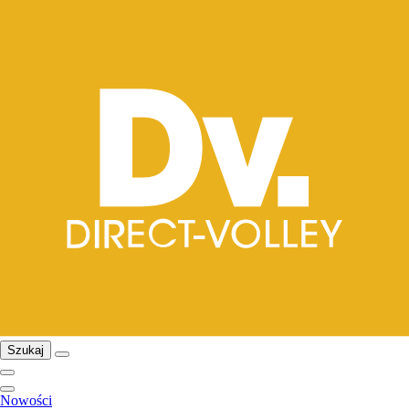
Szukaj
Nowości