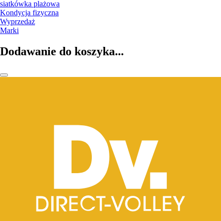
siatkówka plażowa
Kondycja fizyczna
Wyprzedaż
Marki
Dodawanie do koszyka...