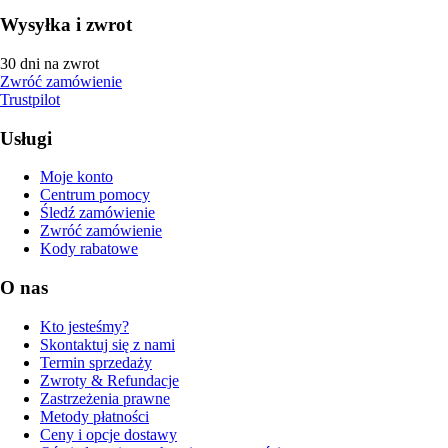
Wysyłka i zwrot
30 dni na zwrot
Zwróć zamówienie
Trustpilot
Usługi
Moje konto
Centrum pomocy
Śledź zamówienie
Zwróć zamówienie
Kody rabatowe
O nas
Kto jesteśmy?
Skontaktuj się z nami
Termin sprzedaży
Zwroty & Refundacje
Zastrzeżenia prawne
Metody płatności
Ceny i opcje dostawy