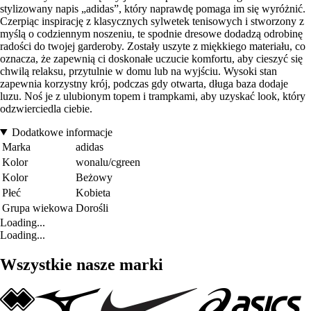
stylizowany napis „adidas”, który naprawdę pomaga im się wyróżnić.
Czerpiąc inspirację z klasycznych sylwetek tenisowych i stworzony z
myślą o codziennym noszeniu, te spodnie dresowe dodadzą odrobinę
radości do twojej garderoby. Zostały uszyte z miękkiego materiału, co
oznacza, że zapewnią ci doskonałe uczucie komfortu, aby cieszyć się
chwilą relaksu, przytulnie w domu lub na wyjściu. Wysoki stan
zapewnia korzystny krój, podczas gdy otwarta, długa baza dodaje
luzu. Noś je z ulubionym topem i trampkami, aby uzyskać look, który
odzwierciedla ciebie.
Dodatkowe informacje
Marka
adidas
Kolor
wonalu/cgreen
Kolor
Beżowy
Płeć
Kobieta
Grupa wiekowa
Dorośli
Loading...
Loading...
Wszystkie nasze marki