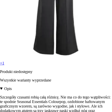
+1
Produkt niedostępny
Wszystkie warianty wyprzedane
Opis
Szczegóły czasami robią całą różnicę. Nie ma co do tego wątpliwości:
te spodnie Seasonal Essentials Colourpop, ozdobione haftowanym
graficznym wzorem, są zarówno wygodne, jak i stylowe. Ale ich
dodatkowym atutem są trzy jaskrawe paski wzdłuż nóg oraz