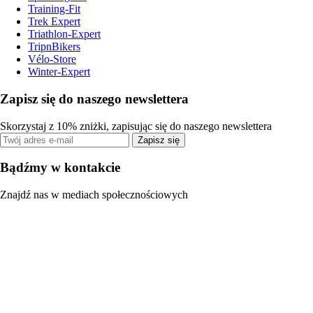
Training-Fit
Trek Expert
Triathlon-Expert
TripnBikers
Vélo-Store
Winter-Expert
Zapisz się do naszego newslettera
Skorzystaj z 10% zniżki, zapisując się do naszego newslettera
Zapisz się
Bądźmy w kontakcie
Znajdź nas w mediach społecznościowych