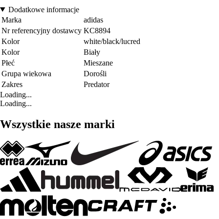
Dodatkowe informacje
Marka
adidas
Nr referencyjny dostawcy
KC8894
Kolor
white/black/lucred
Kolor
Biały
Płeć
Mieszane
Grupa wiekowa
Dorośli
Zakres
Predator
Loading...
Loading...
Wszystkie nasze marki