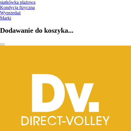
siatkówka plażowa
Kondycja fizyczna
Wyprzedaż
Marki
Dodawanie do koszyka...