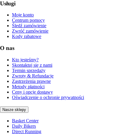
Usługi
Moje konto
Centrum pomocy
Śledź zamówienie
Zwróć zamówienie
Kody rabatowe
O nas
Kto jesteśmy?
Skontaktuj się z nami
Termin sprzedaży
Zwroty & Refundacje
Zastrzeżenia prawne
Metody płatności
Ceny i opcje dostawy
Oświadczenie o ochronie prywatności
Nasze sklepy
Basket Center
Daily Bikers
Direct Running