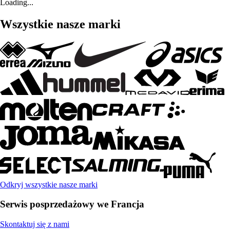
Loading...
Wszystkie nasze marki
Odkryj wszystkie nasze marki
Serwis posprzedażowy we Francja
Skontaktuj się z nami