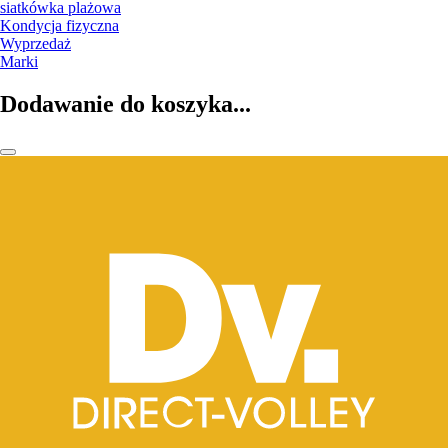
siatkówka plażowa
Kondycja fizyczna
Wyprzedaż
Marki
Dodawanie do koszyka...