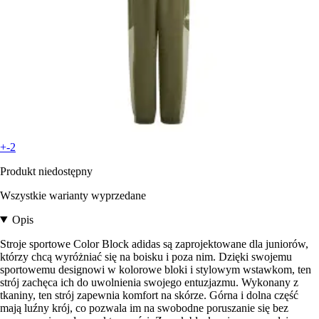
+-2
Produkt niedostępny
Wszystkie warianty wyprzedane
Opis
Stroje sportowe Color Block adidas są zaprojektowane dla juniorów,
którzy chcą wyróżniać się na boisku i poza nim. Dzięki swojemu
sportowemu designowi w kolorowe bloki i stylowym wstawkom, ten
strój zachęca ich do uwolnienia swojego entuzjazmu. Wykonany z
tkaniny, ten strój zapewnia komfort na skórze. Górna i dolna część
mają luźny krój, co pozwala im na swobodne poruszanie się bez