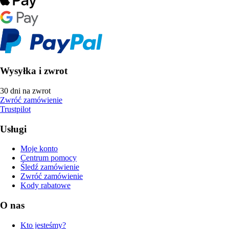
Wysyłka i zwrot
30 dni na zwrot
Zwróć zamówienie
Trustpilot
Usługi
Moje konto
Centrum pomocy
Śledź zamówienie
Zwróć zamówienie
Kody rabatowe
O nas
Kto jesteśmy?