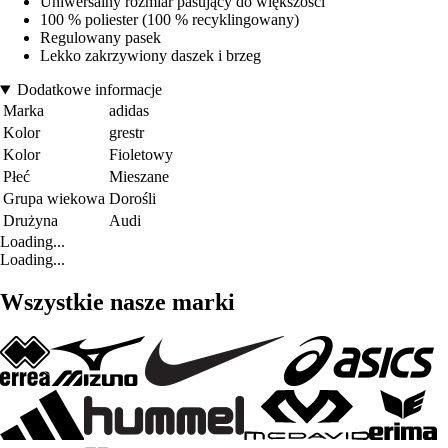
Uniwersalny rozmiar pasujący do większości
100 % poliester (100 % recyklingowany)
Regulowany pasek
Lekko zakrzywiony daszek i brzeg
Dodatkowe informacje
Marka
adidas
Kolor
grestr
Kolor
Fioletowy
Płeć
Mieszane
Grupa wiekowa
Dorośli
Drużyna
Audi
Loading...
Loading...
Wszystkie nasze marki