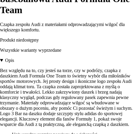
Team
Czapka zespołu Audi z materiałami odprowadzającymi wilgoć dla
większego komfortu.
Produkt niedostępny
Wszystkie warianty wyprzedane
Opis
Bez względu na to, czy jesteś na torze, czy w podróży, czapka z
daszkiem Audi Formula One Team to świetny wybór dla miłośników
sportów motorowych. Jej prosty design i ikoniczne logo zespołu Audi
oddają klimat toru. Ta czapka została zaprojektowana z myślą o
komforcie i trwałości. Lekko zakrzywiony daszek i brzeg nadają
klasyczny wygląd, podczas gdy regulowany pasek zapewnia pewne
trzymanie. Materiały odprowadzające wilgoć są wbudowane w
obszary o dużym poceniu, aby pomóc Ci pozostać świeżym i suchym.
Logo 3 Bar na daszku dodaje szczypty stylu adidas do sportowej
elegancji. Kluczowy element dla fanów Formuły 1, pokaż swoje
wsparcie dla Audi z tą praktyczną, ale elegancką czapką z daszkiem.