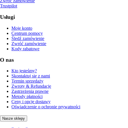
Zwróć zamówienie
Trustpilot
Usługi
Moje konto
Centrum pomocy
Śledź zamówienie
Zwróć zamówienie
Kody rabatowe
O nas
Kto jesteśmy?
Skontaktuj się z nami
Termin sprzedaży
Zwroty & Refundacje
Zastrzeżenia prawne
Metody płatności
Ceny i opcje dostawy
Oświadczenie o ochronie prywatności
Nasze sklepy