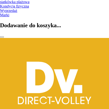
siatkówka plażowa
Kondycja fizyczna
Wyprzedaż
Marki
Dodawanie do koszyka...