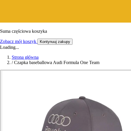
Suma częściowa koszyka
Zobacz mój koszyk
Kontynuuj zakupy
Loading...
Strona główna
/
Czapka baseballowa Audi Formula One Team