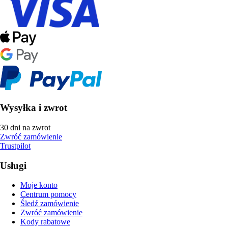
Wysyłka i zwrot
30 dni na zwrot
Zwróć zamówienie
Trustpilot
Usługi
Moje konto
Centrum pomocy
Śledź zamówienie
Zwróć zamówienie
Kody rabatowe