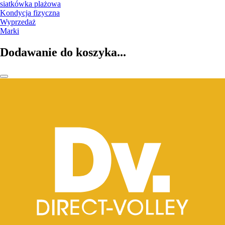
siatkówka plażowa
Kondycja fizyczna
Wyprzedaż
Marki
Dodawanie do koszyka...