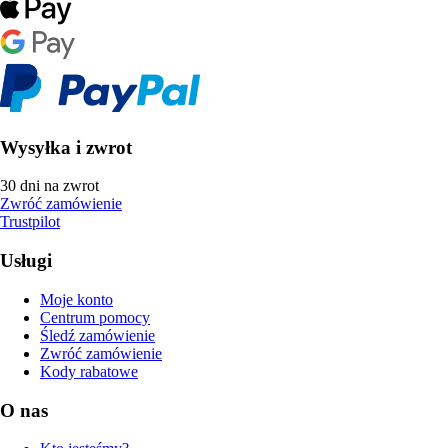
Wysyłka i zwrot
30 dni na zwrot
Zwróć zamówienie
Trustpilot
Usługi
Moje konto
Centrum pomocy
Śledź zamówienie
Zwróć zamówienie
Kody rabatowe
O nas