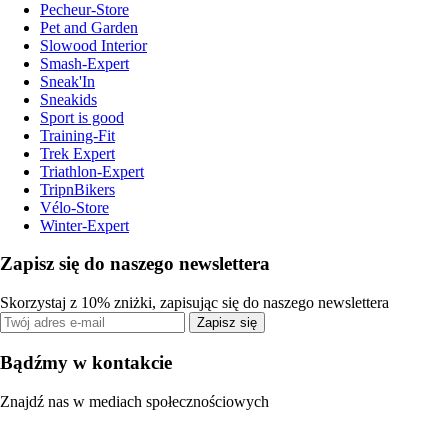
Pecheur-Store
Pet and Garden
Slowood Interior
Smash-Expert
Sneak'In
Sneakids
Sport is good
Training-Fit
Trek Expert
Triathlon-Expert
TripnBikers
Vélo-Store
Winter-Expert
Zapisz się do naszego newslettera
Skorzystaj z 10% zniżki, zapisując się do naszego newslettera
Zapisz się
Bądźmy w kontakcie
Znajdź nas w mediach społecznościowych