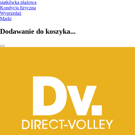
siatkówka plażowa
Kondycja fizyczna
Wyprzedaż
Marki
Dodawanie do koszyka...