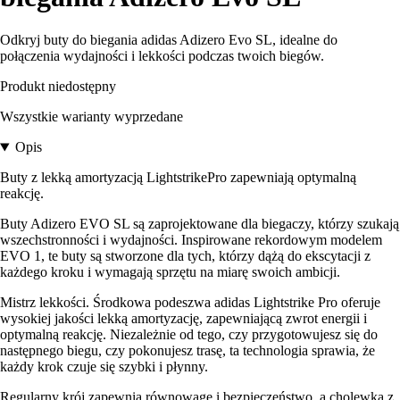
Odkryj buty do biegania adidas Adizero Evo SL, idealne do
połączenia wydajności i lekkości podczas twoich biegów.
Produkt niedostępny
Wszystkie warianty wyprzedane
Opis
Buty z lekką amortyzacją LightstrikePro zapewniają optymalną
reakcję.
Buty Adizero EVO SL są zaprojektowane dla biegaczy, którzy szukają
wszechstronności i wydajności. Inspirowane rekordowym modelem
EVO 1, te buty są stworzone dla tych, którzy dążą do ekscytacji z
każdego kroku i wymagają sprzętu na miarę swoich ambicji.
Mistrz lekkości. Środkowa podeszwa adidas Lightstrike Pro oferuje
wysokiej jakości lekką amortyzację, zapewniającą zwrot energii i
optymalną reakcję. Niezależnie od tego, czy przygotowujesz się do
następnego biegu, czy pokonujesz trasę, ta technologia sprawia, że
każdy krok czuje się szybki i płynny.
Regularny krój zapewnia równowagę i bezpieczeństwo, a cholewka z