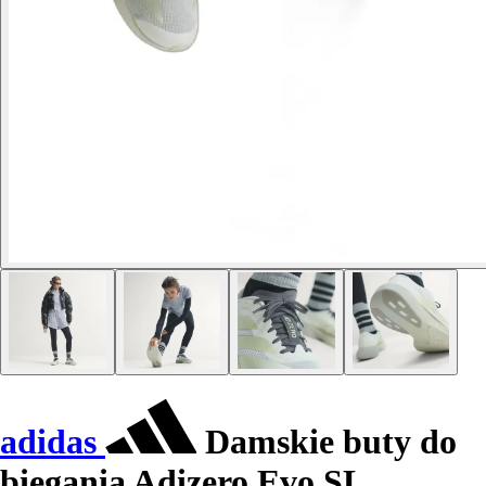
adidas
Damskie buty do
biegania Adizero Evo SL