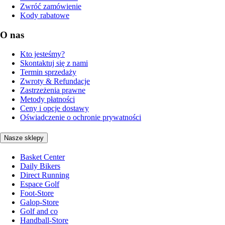
Zwróć zamówienie
Kody rabatowe
O nas
Kto jesteśmy?
Skontaktuj się z nami
Termin sprzedaży
Zwroty & Refundacje
Zastrzeżenia prawne
Metody płatności
Ceny i opcje dostawy
Oświadczenie o ochronie prywatności
Nasze sklepy
Basket Center
Daily Bikers
Direct Running
Espace Golf
Foot-Store
Galop-Store
Golf and co
Handball-Store