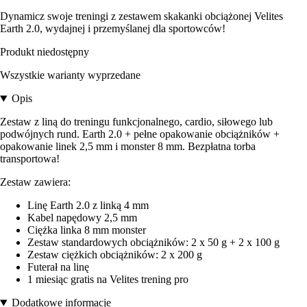
Dynamicz swoje treningi z zestawem skakanki obciążonej Velites
Earth 2.0, wydajnej i przemyślanej dla sportowców!
Produkt niedostępny
Wszystkie warianty wyprzedane
Opis
Zestaw z liną do treningu funkcjonalnego, cardio, siłowego lub
podwójnych rund. Earth 2.0 + pełne opakowanie obciążników +
opakowanie linek 2,5 mm i monster 8 mm. Bezpłatna torba
transportowa!
Zestaw zawiera:
Linę Earth 2.0 z linką 4 mm
Kabel napędowy 2,5 mm
Ciężka linka 8 mm monster
Zestaw standardowych obciążników: 2 x 50 g + 2 x 100 g
Zestaw ciężkich obciążników: 2 x 200 g
Futerał na linę
1 miesiąc gratis na Velites trening pro
Dodatkowe informacje