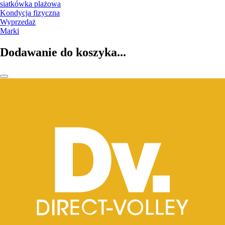
siatkówka plażowa
Kondycja fizyczna
Wyprzedaż
Marki
Dodawanie do koszyka...