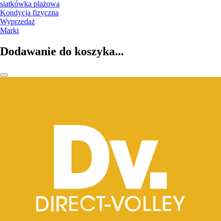
siatkówka plażowa
Kondycja fizyczna
Wyprzedaż
Marki
Dodawanie do koszyka...