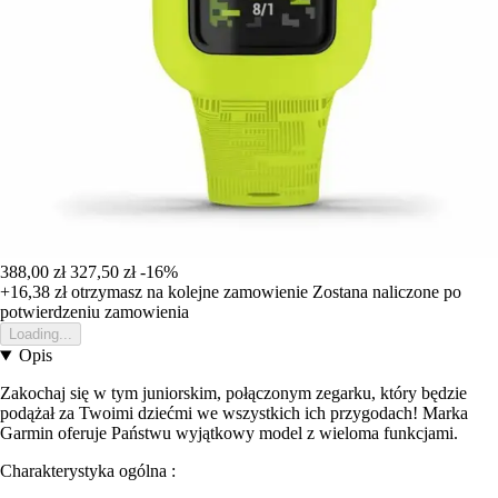
388,00 zł
327,50 zł
-16%
+16,38 zł
otrzymasz na kolejne zamowienie
Zostana naliczone po
potwierdzeniu zamowienia
Loading...
Opis
Zakochaj się w tym juniorskim, połączonym zegarku, który będzie
podążał za Twoimi dziećmi we wszystkich ich przygodach! Marka
Garmin oferuje Państwu wyjątkowy model z wieloma funkcjami.
Charakterystyka ogólna :