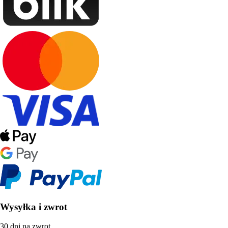
Wysyłka i zwrot
30 dni na zwrot