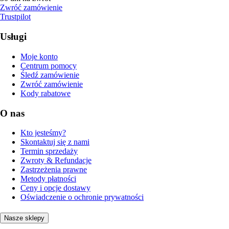
Zwróć zamówienie
Trustpilot
Usługi
Moje konto
Centrum pomocy
Śledź zamówienie
Zwróć zamówienie
Kody rabatowe
O nas
Kto jesteśmy?
Skontaktuj się z nami
Termin sprzedaży
Zwroty & Refundacje
Zastrzeżenia prawne
Metody płatności
Ceny i opcje dostawy
Oświadczenie o ochronie prywatności
Nasze sklepy