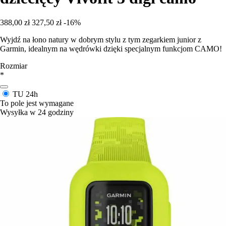
388,00 zł
327,50 zł
-16%
Wyjdź na łono natury w dobrym stylu z tym zegarkiem junior z
Garmin, idealnym na wędrówki dzięki specjalnym funkcjom CAMO!
Rozmiar
*
TU
24h
To pole jest wymagane
Wysyłka w 24 godziny