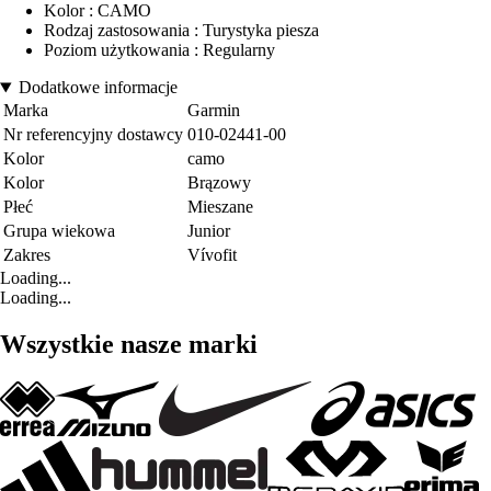
Kolor : CAMO
Rodzaj zastosowania : Turystyka piesza
Poziom użytkowania : Regularny
Dodatkowe informacje
Marka
Garmin
Nr referencyjny dostawcy
010-02441-00
Kolor
camo
Kolor
Brązowy
Płeć
Mieszane
Grupa wiekowa
Junior
Zakres
Vívofit
Loading...
Loading...
Wszystkie nasze marki