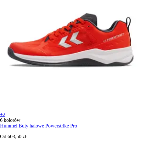
+2
6 kolorów
Hummel
Buty halowe Powerstrike Pro
Od
603,50 zł