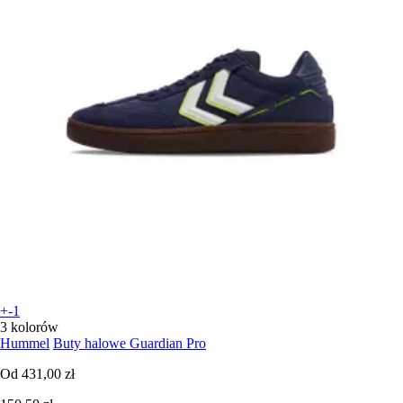
+-1
3 kolorów
Hummel
Buty halowe Guardian Pro
Od
431,00 zł