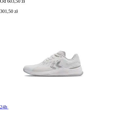
Od
603,50 zł
301,50 zł
24h