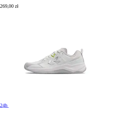
269,00 zł
24h