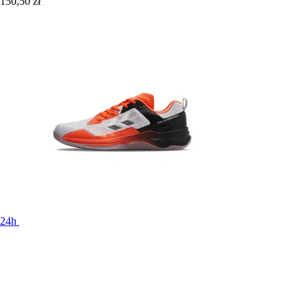
150,50 zł
24h