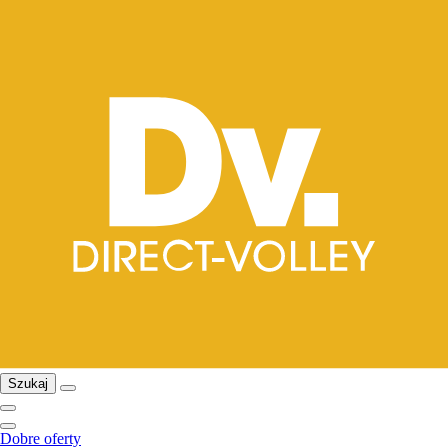
Szukaj
Dobre oferty