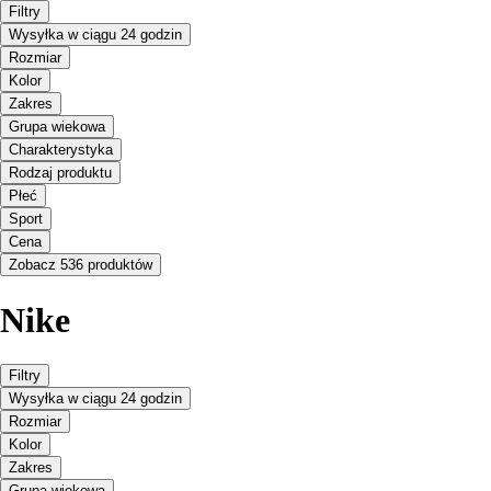
Filtry
Wysyłka w ciągu 24 godzin
Rozmiar
Kolor
Zakres
Grupa wiekowa
Charakterystyka
Rodzaj produktu
Płeć
Sport
Cena
Zobacz 536 produktów
Nike
Filtry
Wysyłka w ciągu 24 godzin
Rozmiar
Kolor
Zakres
Grupa wiekowa