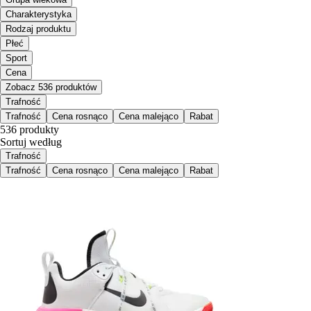
Charakterystyka
Rodzaj produktu
Płeć
Sport
Cena
Zobacz 536 produktów
Trafność
Trafność
Cena rosnąco
Cena malejąco
Rabat
536 produkty
Sortuj według
Trafność
Trafność
Cena rosnąco
Cena malejąco
Rabat