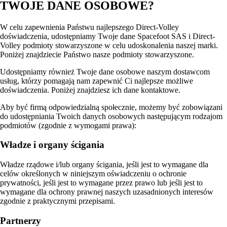
TWOJE DANE OSOBOWE?
W celu zapewnienia Państwu najlepszego Direct-Volley
doświadczenia, udostępniamy Twoje dane Spacefoot SAS i Direct-
Volley podmioty stowarzyszone w celu udoskonalenia naszej marki.
Poniżej znajdziecie Państwo nasze podmioty stowarzyszone.
Udostępniamy również Twoje dane osobowe naszym dostawcom
usług, którzy pomagają nam zapewnić Ci najlepsze możliwe
doświadczenia. Poniżej znajdziesz ich dane kontaktowe.
Aby być firmą odpowiedzialną społecznie, możemy być zobowiązani
do udostępniania Twoich danych osobowych następującym rodzajom
podmiotów (zgodnie z wymogami prawa):
Władze i organy ścigania
Władze rządowe i/lub organy ścigania, jeśli jest to wymagane dla
celów określonych w niniejszym oświadczeniu o ochronie
prywatności, jeśli jest to wymagane przez prawo lub jeśli jest to
wymagane dla ochrony prawnej naszych uzasadnionych interesów
zgodnie z praktycznymi przepisami.
Partnerzy