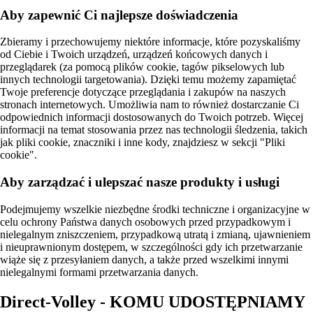
Aby zapewnić Ci najlepsze doświadczenia
Zbieramy i przechowujemy niektóre informacje, które pozyskaliśmy
od Ciebie i Twoich urządzeń, urządzeń końcowych danych i
przeglądarek (za pomocą plików cookie, tagów pikselowych lub
innych technologii targetowania). Dzięki temu możemy zapamiętać
Twoje preferencje dotyczące przeglądania i zakupów na naszych
stronach internetowych. Umożliwia nam to również dostarczanie Ci
odpowiednich informacji dostosowanych do Twoich potrzeb. Więcej
informacji na temat stosowania przez nas technologii śledzenia, takich
jak pliki cookie, znaczniki i inne kody, znajdziesz w sekcji "Pliki
cookie".
Aby zarządzać i ulepszać nasze produkty i usługi
Podejmujemy wszelkie niezbędne środki techniczne i organizacyjne w
celu ochrony Państwa danych osobowych przed przypadkowym i
nielegalnym zniszczeniem, przypadkową utratą i zmianą, ujawnieniem
i nieuprawnionym dostępem, w szczególności gdy ich przetwarzanie
wiąże się z przesyłaniem danych, a także przed wszelkimi innymi
nielegalnymi formami przetwarzania danych.
Direct-Volley - KOMU UDOSTĘPNIAMY