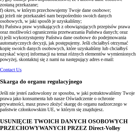
zostaną przekazane;
f) okres, w którym przechowujemy Twoje dane osobowe;
g) jeżeli nie przekazałeś nam bezpośrednio swoich danych
osobowych, w jaki sposób je uzyskaliśmy;
h) Państwa praw wynikających z obowiązujących przepisów prawa
oraz możliwości ograniczenia przetwarzania Państwa danych; oraz
i) jeśli wykorzystujemy Państwa dane osobowe do podejmowania
automatycznych decyzji, jak postępujemy. Jeśli chciałbyś otrzymać
kopię swoich danych osobowych, które uzyskaliśmy lub chciałbyś
uzyskać więcej informacji na temat różnych elementów wymienionych
powyżej, skontaktuj się z nami na następujący adres e-mail:
Contact Us
Skarga do organu regulacyjnego
Jeśli nie jesteś zadowolony ze sposobu, w jaki potraktowaliśmy Twoje
prawa jako konsumenta lub nasze Oświadczenie o ochronie
prywatności, masz prawo złożyć skargę do organu nadzorczego w
państwie członkowskim UE, w którym się znajdujesz.
USUNIĘCIE TWOICH DANYCH OSOBOWYCH
PRZECHOWYWANYCH PRZEZ Direct-Volley