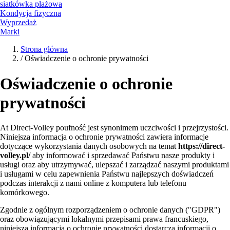
siatkówka plażowa
Kondycja fizyczna
Wyprzedaż
Marki
Strona główna
/
Oświadczenie o ochronie prywatności
Oświadczenie o ochronie
prywatności
At Direct-Volley poufność jest synonimem uczciwości i przejrzystości.
Niniejsza informacja o ochronie prywatności zawiera informacje
dotyczące wykorzystania danych osobowych na temat
https://direct-
volley.pl/
aby informować i sprzedawać Państwu nasze produkty i
usługi oraz aby utrzymywać, ulepszać i zarządzać naszymi produktami
i usługami w celu zapewnienia Państwu najlepszych doświadczeń
podczas interakcji z nami online z komputera lub telefonu
komórkowego.
Zgodnie z ogólnym rozporządzeniem o ochronie danych ("GDPR")
oraz obowiązującymi lokalnymi przepisami prawa francuskiego,
niniejsza informacja o ochronie prywatności dostarcza informacji o