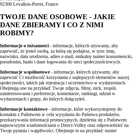
92300 Levallois-Perret, France
TWOJE DANE OSOBOWE - JAKIE
DANE ZBIERAMY I CO Z NIMI
ROBIMY?
Informacje o tożsamości
- informacje, których używamy, aby
zapewnić, że jesteś osobą, za którą się podajesz, w tym: imię,
nazwisko, data urodzenia, adres e-mail, unikalny numer konsumencki,
pseudonim, hasło i dane logowania do sieci społecznościowych.
Informacje wspólnotowe
- informacje, których używamy, aby
zapewnić Ci możliwość korzystania z najlepszych elementów naszej
społeczności, takich jak rejestracja i uczestnictwo w wydarzeniach.
Obejmują one na przykład: Twoje zdjęcia, filmy, nick, zespół,
zainteresowania i preferencje, komentarze, rankingi, udział w
wydarzeniach i grupy, do których dołączyłeś.
Informacje kontaktowe
- informacje, które wykorzystujemy do
kontaktu z Państwem w celu wysyłania do Państwa produktów,
przekazywania informacji promocyjnych, dzielenia się z Państwem
najnowszymi wiadomościami o Direct-Volley oraz odpowiedzieć na
Twoje pytania i wątpliwości. Obejmuje to na przykład: numer