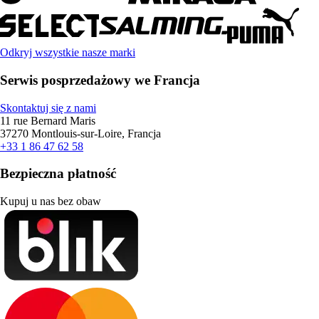
Odkryj wszystkie nasze marki
Serwis posprzedażowy we Francja
Skontaktuj się z nami
11 rue Bernard Maris
37270 Montlouis-sur-Loire, Francja
+33 1 86 47 62 58
Bezpieczna płatność
Kupuj u nas bez obaw