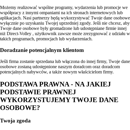
Możemy realizować wspólne programy, wydarzenia lub promocje we
współpracy z innymi ompaniami na ich stronach internetowych lub
aplikacjach. Nasi partnerzy będą wykorzystywać Twoje dane osobowe
wyłącznie po uzyskaniu Twojej uprzedniej zgody. Jeśli nie chcesz, aby
Twoje dane osobowe były gromadzone lub udostępniane firmie innej
niż Direct-Volley , użytkownik zawsze może zrezygnować z udziału w
takich programach, promocjach lub wydarzeniach.
Doradzanie potencjalnym klientom
Jeśli firma zostanie sprzedana lub włączona do innej firmy, Twoje dane
osobowe zostaną udostępnione naszym doradcom oraz doradcom
potencjalnych nabywców, a także nowym właścicielom firmy.
PODSTAWA PRAWNA - NA JAKIEJ
PODSTAWIE PRAWNEJ
WYKORZYSTUJEMY TWOJE DANE
OSOBOWE?
Twoja zgoda