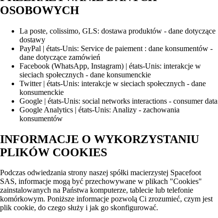
OSOBOWYCH
La poste, colissimo, GLS: dostawa produktów - dane dotyczące
dostawy
PayPal | états-Unis: Service de paiement : dane konsumentów -
dane dotyczące zamówień
Facebook (WhatsApp, Instagram) | états-Unis: interakcje w
sieciach społecznych - dane konsumenckie
Twitter | états-Unis: interakcje w sieciach społecznych - dane
konsumenckie
Google | états-Unis: social networks interactions - consumer data
Google Analytics | états-Unis: Analizy - zachowania
konsumentów
INFORMACJE O WYKORZYSTANIU
PLIKÓW COOKIES
Podczas odwiedzania strony naszej spółki macierzystej Spacefoot
SAS, informacje mogą być przechowywane w plikach "Cookies"
zainstalowanych na Państwa komputerze, tablecie lub telefonie
komórkowym. Poniższe informacje pozwolą Ci zrozumieć, czym jest
plik cookie, do czego służy i jak go skonfigurować.