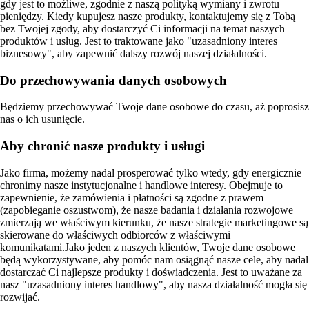
gdy jest to możliwe, zgodnie z naszą polityką wymiany i zwrotu
pieniędzy. Kiedy kupujesz nasze produkty, kontaktujemy się z Tobą
bez Twojej zgody, aby dostarczyć Ci informacji na temat naszych
produktów i usług. Jest to traktowane jako "uzasadniony interes
biznesowy", aby zapewnić dalszy rozwój naszej działalności.
Do przechowywania danych osobowych
Będziemy przechowywać Twoje dane osobowe do czasu, aż poprosisz
nas o ich usunięcie.
Aby chronić nasze produkty i usługi
Jako firma, możemy nadal prosperować tylko wtedy, gdy energicznie
chronimy nasze instytucjonalne i handlowe interesy. Obejmuje to
zapewnienie, że zamówienia i płatności są zgodne z prawem
(zapobieganie oszustwom), że nasze badania i działania rozwojowe
zmierzają we właściwym kierunku, że nasze strategie marketingowe są
skierowane do właściwych odbiorców z właściwymi
komunikatami.Jako jeden z naszych klientów, Twoje dane osobowe
będą wykorzystywane, aby pomóc nam osiągnąć nasze cele, aby nadal
dostarczać Ci najlepsze produkty i doświadczenia. Jest to uważane za
nasz "uzasadniony interes handlowy", aby nasza działalność mogła się
rozwijać.