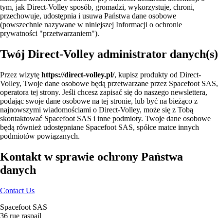
tym, jak Direct-Volley sposób, gromadzi, wykorzystuje, chroni,
przechowuje, udostępnia i usuwa Państwa dane osobowe
(powszechnie nazywane w niniejszej Informacji o ochronie
prywatności "przetwarzaniem").
Twój Direct-Volley administrator danych(s)
Przez wizytę
https://direct-volley.pl/
, kupisz produkty od Direct-
Volley, Twoje dane osobowe będą przetwarzane przez Spacefoot SAS,
operatora tej strony. Jeśli chcesz zapisać się do naszego newslettera,
podając swoje dane osobowe na tej stronie, lub być na bieżąco z
najnowszymi wiadomościami o Direct-Volley, może się z Tobą
skontaktować Spacefoot SAS i inne podmioty. Twoje dane osobowe
będą również udostępniane Spacefoot SAS, spółce matce innych
podmiotów powiązanych.
Kontakt w sprawie ochrony Państwa
danych
Contact Us
Spacefoot SAS
36 rue raspail