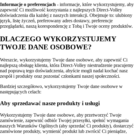
Informacje o preferencjach
- informacje, które wykorzystujemy, aby
zapewnić Ci możliwość korzystania z najlepszych Direct-Volley
doświadczenia dla każdej z naszych interakcji. Obejmuje to: ulubiony
język, listę życzeń, preferowany adres dostawy, preferencje
przeglądarki, naszą korespondencję z Tobą i Twoje oceny produktów.
DLACZEGO WYKORZYSTUJEMY
TWOJE DANE OSOBOWE?
Wreszcie, wykorzystujemy Twoje dane osobowe, aby zapewnić Ci
najlepszą obsługę klienta, która Direct-Volley niestrudzenie pracujemy
nad poprawą tego doświadczenia, abyście mogli nadal kochać nasz
zespół i produkty oraz pozostać członkami naszej społeczności.
Bardziej szczegółowo, wykorzystujemy Twoje dane osobowe w
następujących celach:
Aby sprzedawać nasze produkty i usługi
Wykorzystujemy Twoje dane osobowe, aby przetworzyć Twoje
zamówienie, zapewnić odbiór Twojej przesyłki, spełnić wymagania
naszych Warunków Ogólnych (aby sprzedać Ci produkty), dostarczyć
zamówione produkty, wymienić produkt lub zwrócić Ci pieniądze,