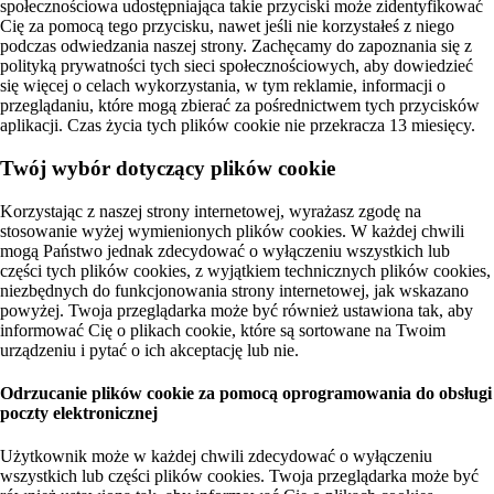
społecznościowa udostępniająca takie przyciski może zidentyfikować
Cię za pomocą tego przycisku, nawet jeśli nie korzystałeś z niego
podczas odwiedzania naszej strony. Zachęcamy do zapoznania się z
polityką prywatności tych sieci społecznościowych, aby dowiedzieć
się więcej o celach wykorzystania, w tym reklamie, informacji o
przeglądaniu, które mogą zbierać za pośrednictwem tych przycisków
aplikacji. Czas życia tych plików cookie nie przekracza 13 miesięcy.
Twój wybór dotyczący plików cookie
Korzystając z naszej strony internetowej, wyrażasz zgodę na
stosowanie wyżej wymienionych plików cookies. W każdej chwili
mogą Państwo jednak zdecydować o wyłączeniu wszystkich lub
części tych plików cookies, z wyjątkiem technicznych plików cookies,
niezbędnych do funkcjonowania strony internetowej, jak wskazano
powyżej. Twoja przeglądarka może być również ustawiona tak, aby
informować Cię o plikach cookie, które są sortowane na Twoim
urządzeniu i pytać o ich akceptację lub nie.
Odrzucanie plików cookie za pomocą oprogramowania do obsługi
poczty elektronicznej
Użytkownik może w każdej chwili zdecydować o wyłączeniu
wszystkich lub części plików cookies. Twoja przeglądarka może być