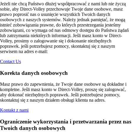
Jeżeli nie chcą Państwo dłużej współpracować z nami lub nie życzą
sobie, aby Direct-Volley przechowuje Twoje dane osobowe, masz
prawo poprosić nas o usunięcie wszystkich Twoich danych
osobowych z naszych systemów. Należy jednak pamiętać, że mogą
istnieć zobowiązania prawne, do których przestrzegania jesteśmy
zobowiązani, co wymaga od nas odmowy dostępu do Państwa żądań
lub zatrzymania niektórych informacji. Jeśli masz konto w Direct-
Volley, prosimy o zalogowanie się i dokonanie niezbędnych
poprawek. jeśli potrzebujesz pomocy, skontaktuj się z naszym
serwisem na adres e-mail:
Contact Us
Korekta danych osobowych
Masz prawo do zapewnienia, że Twoje dane osobowe są dokładne i
kompletne. Jeśli masz konto w Direct-Volley, proszę się zalogować,
aby dokonać niezbędnych poprawek. Jeśli potrzebujesz pomocy,
skontaktuj się z naszym działem obsługi klienta na adres.
Kontakt z nami
Ograniczenie wykorzystania i przetwarzania przez nas
Twoich danych osobowych