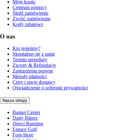
Moje konto
Centrum pomocy
Śledź zamówienie
Zwróć zamówienie
Kody rabatowe
O nas
Kto jesteśmy?
Skontaktuj się z nami
Termin sprzedaży
Zwroty & Refundacje
Zastrzeżenia prawne
Metody płatności
Ceny i opcje dostawy
Oświadczenie o ochronie prywatności
Nasze sklepy
Basket Center
Daily Bikers
Direct Running
Espace Golf
Foot-Store