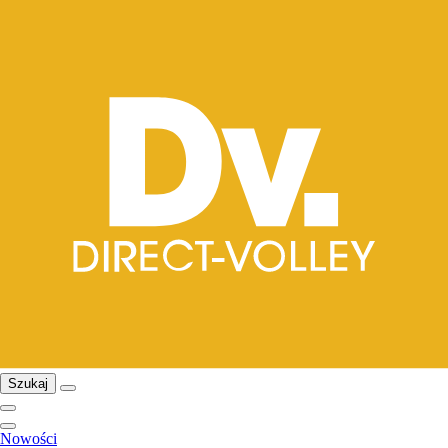
Szukaj
Nowości