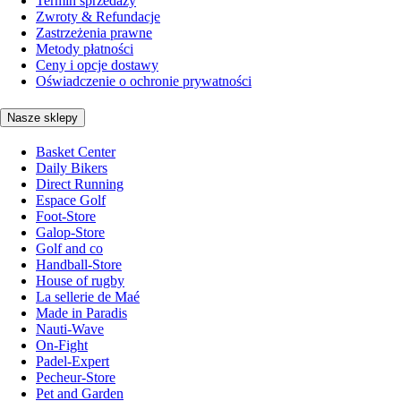
Termin sprzedaży
Zwroty & Refundacje
Zastrzeżenia prawne
Metody płatności
Ceny i opcje dostawy
Oświadczenie o ochronie prywatności
Nasze sklepy
Basket Center
Daily Bikers
Direct Running
Espace Golf
Foot-Store
Galop-Store
Golf and co
Handball-Store
House of rugby
La sellerie de Maé
Made in Paradis
Nauti-Wave
On-Fight
Padel-Expert
Pecheur-Store
Pet and Garden