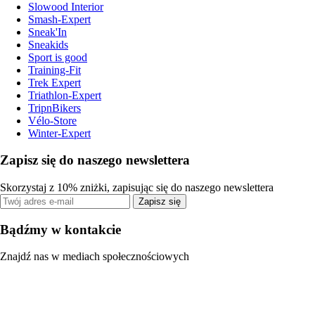
Slowood Interior
Smash-Expert
Sneak'In
Sneakids
Sport is good
Training-Fit
Trek Expert
Triathlon-Expert
TripnBikers
Vélo-Store
Winter-Expert
Zapisz się do naszego newslettera
Skorzystaj z 10% zniżki, zapisując się do naszego newslettera
Zapisz się
Bądźmy w kontakcie
Znajdź nas w mediach społecznościowych