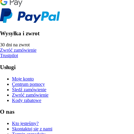
Wysyłka i zwrot
30 dni na zwrot
Zwróć zamówienie
Trustpilot
Usługi
Moje konto
Centrum pomocy
Śledź zamówienie
Zwróć zamówienie
Kody rabatowe
O nas
Kto jesteśmy?
Skontaktuj się z nami