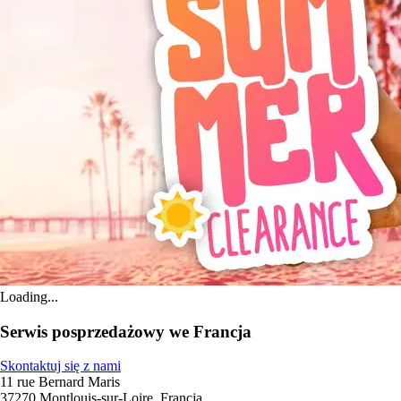
Loading...
Serwis posprzedażowy we Francja
Skontaktuj się z nami
11 rue Bernard Maris
37270 Montlouis-sur-Loire, Francja