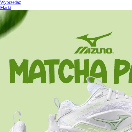
Wyprzedaż
Marki