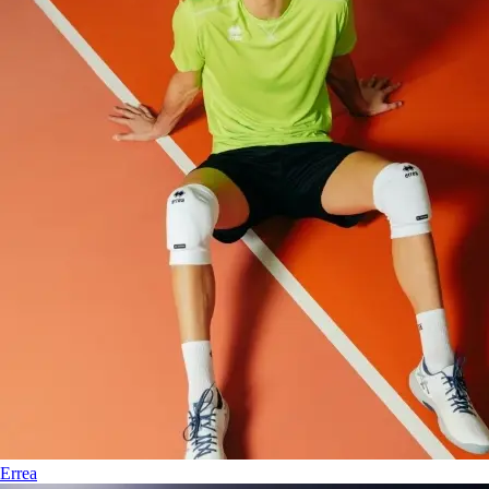
Errea