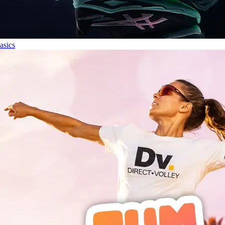
asics