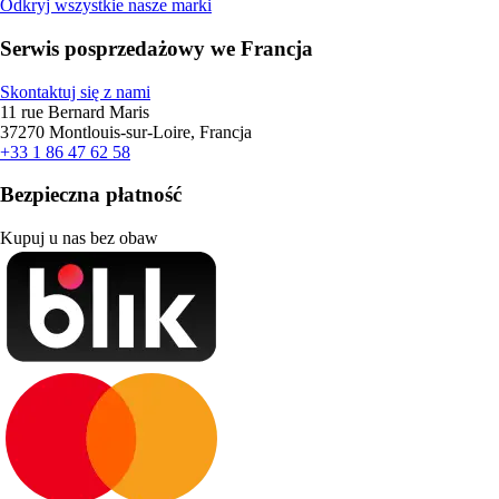
Odkryj wszystkie nasze marki
Serwis posprzedażowy we Francja
Skontaktuj się z nami
11 rue Bernard Maris
37270 Montlouis-sur-Loire, Francja
+33 1 86 47 62 58
Bezpieczna płatność
Kupuj u nas bez obaw