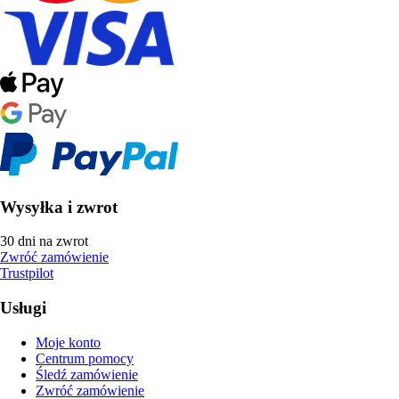
Wysyłka i zwrot
30 dni na zwrot
Zwróć zamówienie
Trustpilot
Usługi
Moje konto
Centrum pomocy
Śledź zamówienie
Zwróć zamówienie