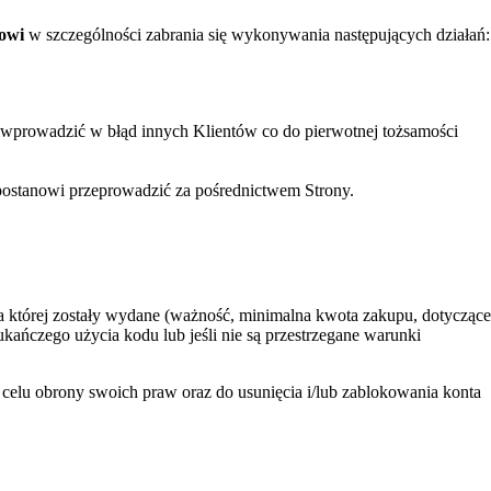
towi
w szczególności zabrania się wykonywania następujących działań:
że wprowadzić w błąd innych Klientów co do pierwotnej tożsamości
ostanowi przeprowadzić za pośrednictwem Strony.
 której zostały wydane (ważność, minimalna kwota zakupu, dotyczące
ańczego użycia kodu lub jeśli nie są przestrzegane warunki
lu obrony swoich praw oraz do usunięcia i/lub zablokowania konta