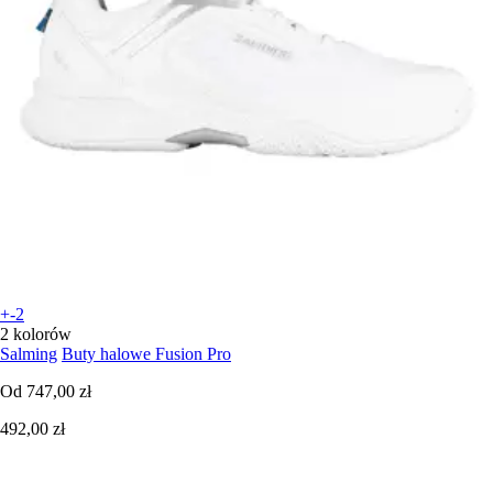
+-2
2 kolorów
Salming
Buty halowe Fusion Pro
Od
747,00 zł
492,00 zł