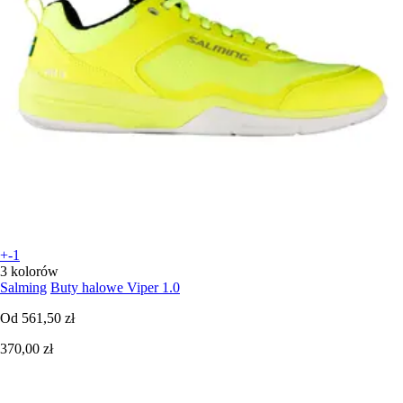
+-1
3 kolorów
Salming
Buty halowe Viper 1.0
Od
561,50 zł
370,00 zł