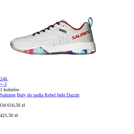
24h
+-3
1 kolorów
Salming
Buty do padla Rebel light Dazzle
Od
616,50 zł
421,50 zł