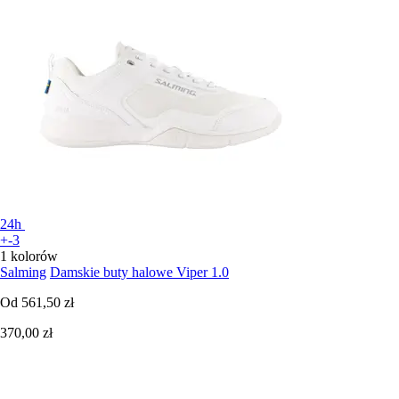
24h
+-3
1 kolorów
Salming
Damskie buty halowe Viper 1.0
Od
561,50 zł
370,00 zł