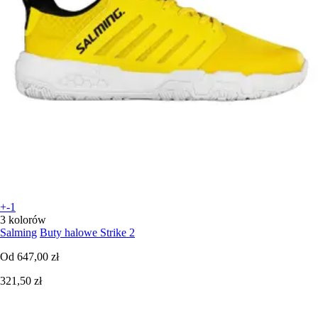
+-1
3 kolorów
Salming
Buty halowe Strike 2
Od
647,00 zł
321,50 zł