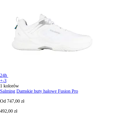
24h
+-3
1 kolorów
Salming
Damskie buty halowe Fusion Pro
Od
747,00 zł
492,00 zł