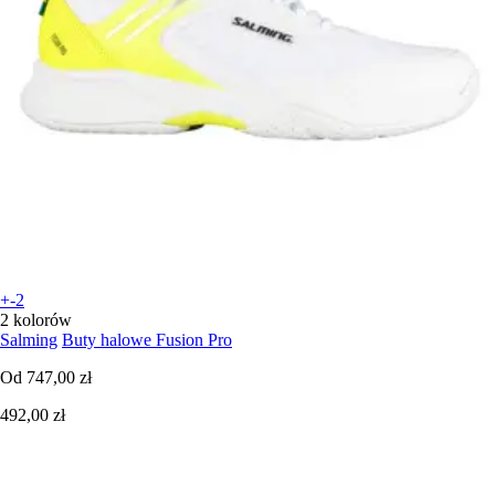
+-2
2 kolorów
Salming
Buty halowe Fusion Pro
Od
747,00 zł
492,00 zł