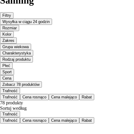
Salming
Filtry
Wysyłka w ciągu 24 godzin
Rozmiar
Kolor
Zakres
Grupa wiekowa
Charakterystyka
Rodzaj produktu
Płeć
Sport
Cena
Zobacz 78 produktów
Trafność
Trafność
Cena rosnąco
Cena malejąco
Rabat
78 produkty
Sortuj według
Trafność
Trafność
Cena rosnąco
Cena malejąco
Rabat