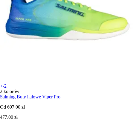
+-2
2 kolorów
Salming
Buty halowe Viper Pro
Od
697,00 zł
477,00 zł