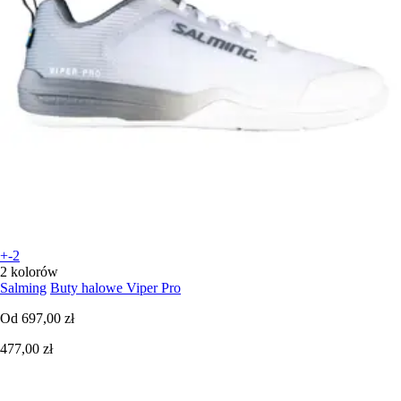
+-2
2 kolorów
Salming
Buty halowe Viper Pro
Od
697,00 zł
477,00 zł