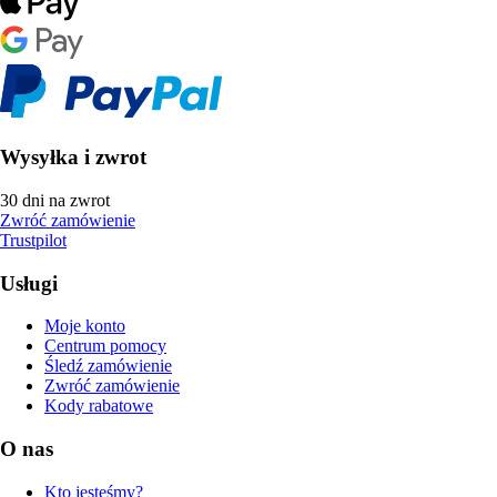
Wysyłka i zwrot
30 dni na zwrot
Zwróć zamówienie
Trustpilot
Usługi
Moje konto
Centrum pomocy
Śledź zamówienie
Zwróć zamówienie
Kody rabatowe
O nas
Kto jesteśmy?