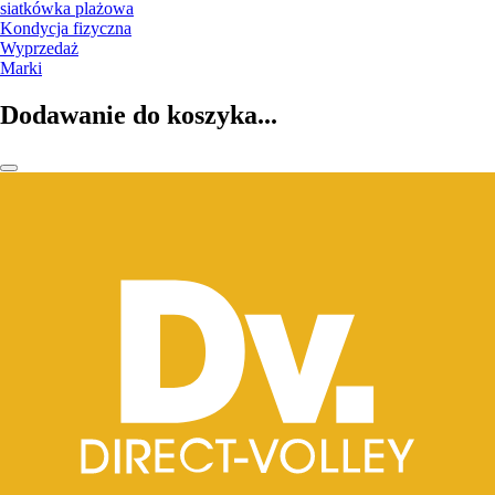
siatkówka plażowa
Kondycja fizyczna
Wyprzedaż
Marki
Dodawanie do koszyka...