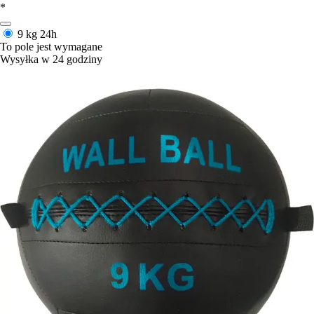
*
9 kg
24h
To pole jest wymagane
Wysyłka w 24 godziny