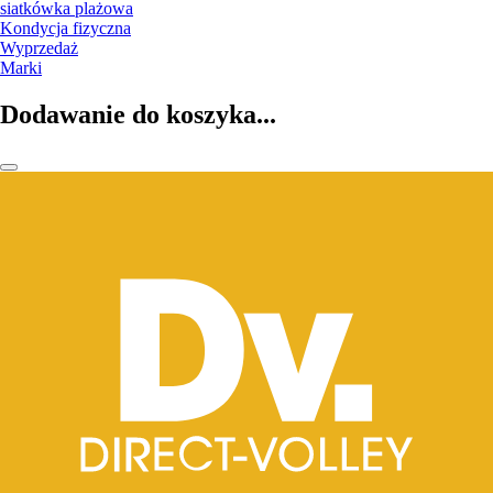
siatkówka plażowa
Kondycja fizyczna
Wyprzedaż
Marki
Dodawanie do koszyka...