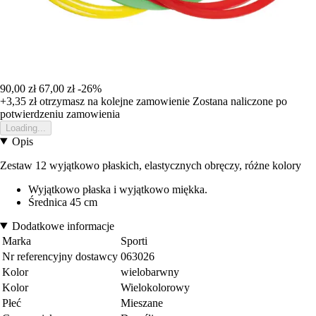
90,00 zł
67,00 zł
-26%
+3,35 zł
otrzymasz na kolejne zamowienie
Zostana naliczone po
potwierdzeniu zamowienia
Loading...
Opis
Zestaw 12 wyjątkowo płaskich, elastycznych obręczy, różne kolory
Wyjątkowo płaska i wyjątkowo miękka.
Średnica 45 cm
Dodatkowe informacje
Marka
Sporti
Nr referencyjny dostawcy
063026
Kolor
wielobarwny
Kolor
Wielokolorowy
Płeć
Mieszane