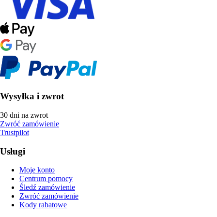
Wysyłka i zwrot
30 dni na zwrot
Zwróć zamówienie
Trustpilot
Usługi
Moje konto
Centrum pomocy
Śledź zamówienie
Zwróć zamówienie
Kody rabatowe