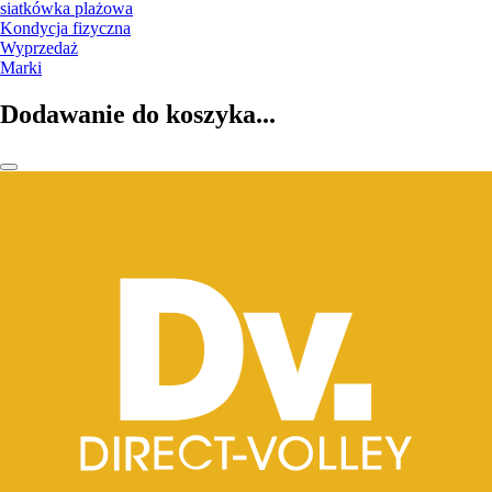
siatkówka plażowa
Kondycja fizyczna
Wyprzedaż
Marki
Dodawanie do koszyka...