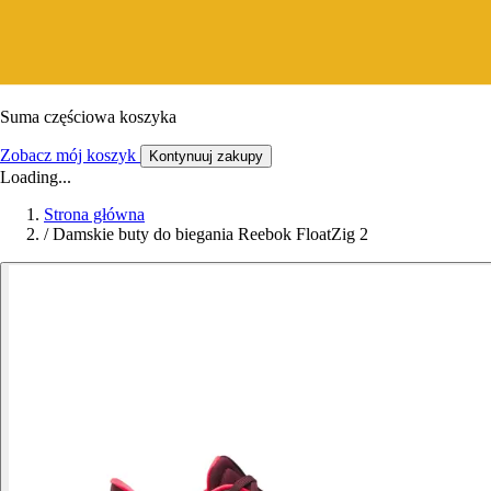
Suma częściowa koszyka
Zobacz mój koszyk
Kontynuuj zakupy
Loading...
Strona główna
/
Damskie buty do biegania Reebok FloatZig 2