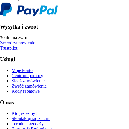
Wysyłka i zwrot
30 dni na zwrot
Zwróć zamówienie
Trustpilot
Usługi
Moje konto
Centrum pomocy
Śledź zamówienie
Zwróć zamówienie
Kody rabatowe
O nas
Kto jesteśmy?
Skontaktuj się z nami
Termin sprzedaży
Zwroty & Refundacje