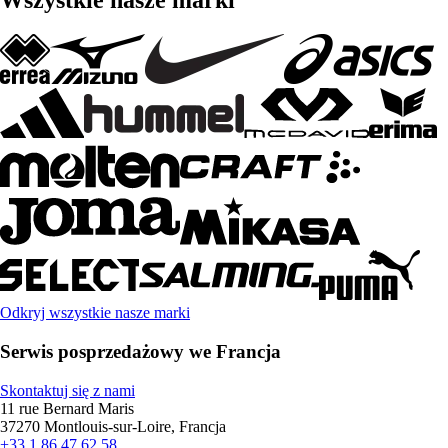
Wszystkie nasze marki
Odkryj wszystkie nasze marki
Serwis posprzedażowy we Francja
Skontaktuj się z nami
11 rue Bernard Maris
37270 Montlouis-sur-Loire, Francja
+33 1 86 47 62 58