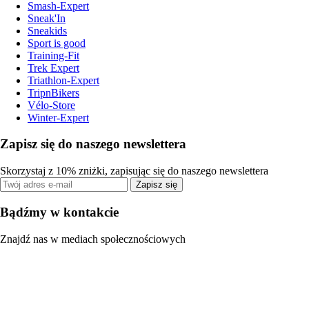
Smash-Expert
Sneak'In
Sneakids
Sport is good
Training-Fit
Trek Expert
Triathlon-Expert
TripnBikers
Vélo-Store
Winter-Expert
Zapisz się do naszego newslettera
Skorzystaj z 10% zniżki, zapisując się do naszego newslettera
Zapisz się
Bądźmy w kontakcie
Znajdź nas w mediach społecznościowych