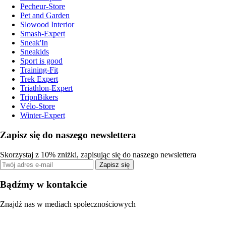
Pecheur-Store
Pet and Garden
Slowood Interior
Smash-Expert
Sneak'In
Sneakids
Sport is good
Training-Fit
Trek Expert
Triathlon-Expert
TripnBikers
Vélo-Store
Winter-Expert
Zapisz się do naszego newslettera
Skorzystaj z 10% zniżki, zapisując się do naszego newslettera
Zapisz się
Bądźmy w kontakcie
Znajdź nas w mediach społecznościowych