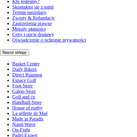
Kto jesteśmy?
Skontaktuj się z nami
Termin sprzedaży
Zwroty & Refundacje
Zastrzeżenia prawne
Metody płatności
Ceny i opcje dostawy
Oświadczenie o ochronie prywatności
Nasze sklepy
Basket Center
Daily Bikers
Direct Running
Espace Golf
Foot-Store
Galop-Store
Golf and co
Handball-Store
House of rugby
La sellerie de Maé
Made in Paradis
Nauti-Wave
On-Fight
Padel-Expert