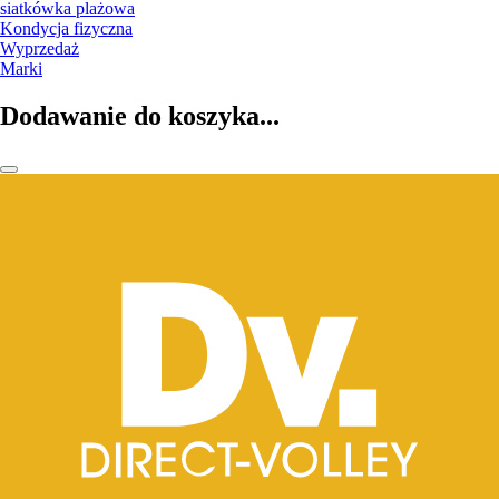
siatkówka plażowa
Kondycja fizyczna
Wyprzedaż
Marki
Dodawanie do koszyka...