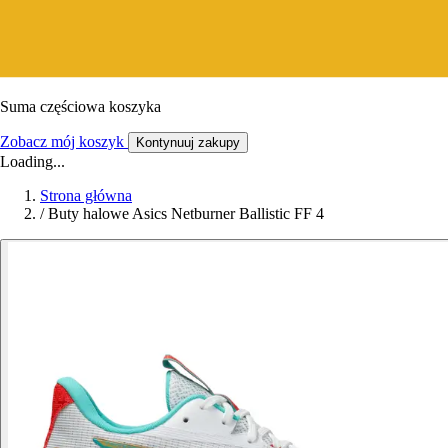
Suma częściowa koszyka
Zobacz mój koszyk
Kontynuuj zakupy
Loading...
Strona główna
/
Buty halowe Asics Netburner Ballistic FF 4