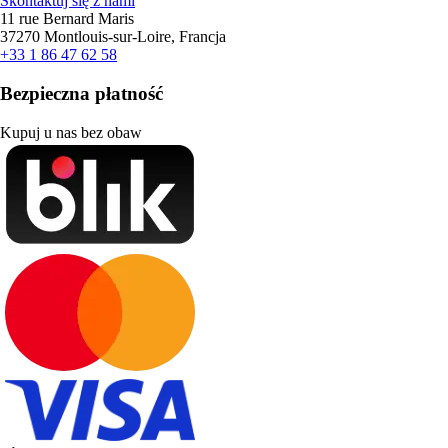
Skontaktuj się z nami
11 rue Bernard Maris
37270 Montlouis-sur-Loire, Francja
+33 1 86 47 62 58
Bezpieczna płatność
Kupuj u nas bez obaw