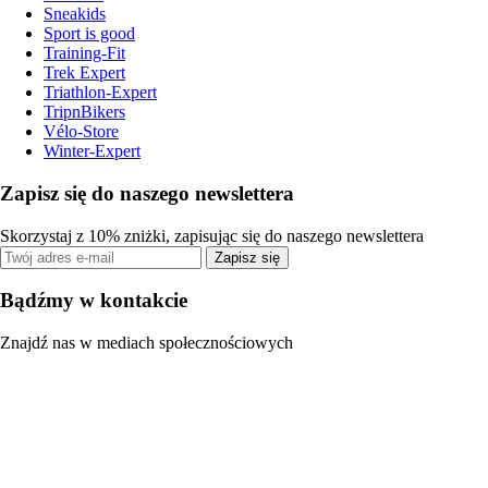
Sneakids
Sport is good
Training-Fit
Trek Expert
Triathlon-Expert
TripnBikers
Vélo-Store
Winter-Expert
Zapisz się do naszego newslettera
Skorzystaj z 10% zniżki, zapisując się do naszego newslettera
Zapisz się
Bądźmy w kontakcie
Znajdź nas w mediach społecznościowych