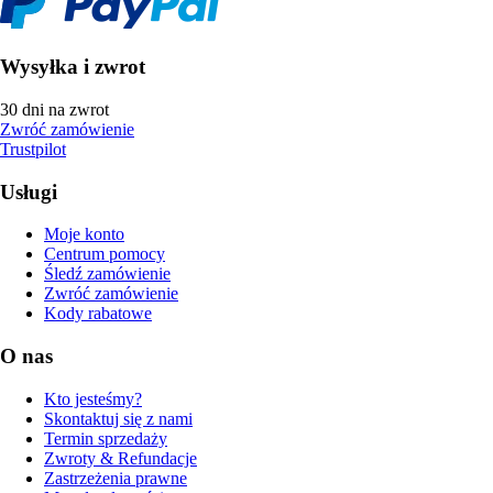
Wysyłka i zwrot
30 dni na zwrot
Zwróć zamówienie
Trustpilot
Usługi
Moje konto
Centrum pomocy
Śledź zamówienie
Zwróć zamówienie
Kody rabatowe
O nas
Kto jesteśmy?
Skontaktuj się z nami
Termin sprzedaży
Zwroty & Refundacje
Zastrzeżenia prawne