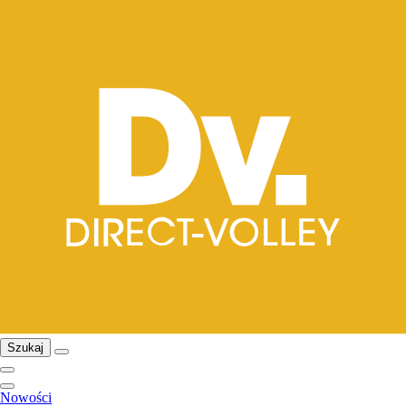
Szukaj
Nowości