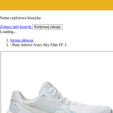
Suma częściowa koszyka
Zobacz mój koszyk
Kontynuuj zakupy
Loading...
Strona główna
/
Buty halowe Asics Sky Elite FF 3