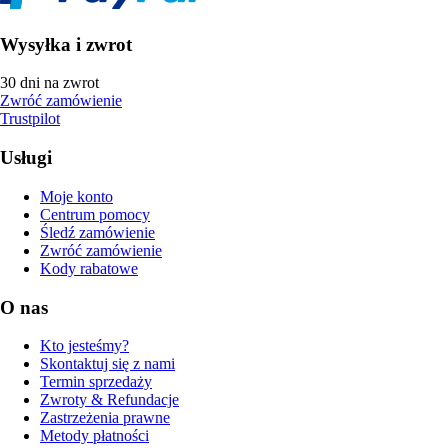
Wysyłka i zwrot
30 dni na zwrot
Zwróć zamówienie
Trustpilot
Usługi
Moje konto
Centrum pomocy
Śledź zamówienie
Zwróć zamówienie
Kody rabatowe
O nas
Kto jesteśmy?
Skontaktuj się z nami
Termin sprzedaży
Zwroty & Refundacje
Zastrzeżenia prawne
Metody płatności