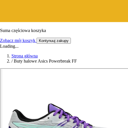
Suma częściowa koszyka
Zobacz mój koszyk
Kontynuuj zakupy
Loading...
Strona główna
/
Buty halowe Asics Powerbreak FF