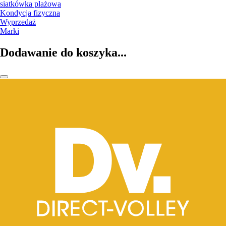
siatkówka plażowa
Kondycja fizyczna
Wyprzedaż
Marki
Dodawanie do koszyka...