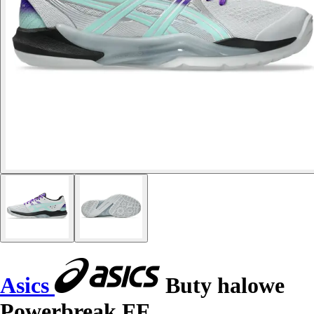
Asics
Buty halowe
Powerbreak FF