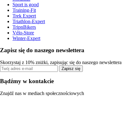
Sport is good
Training-Fit
Trek Expert
Triathlon-Expert
TripnBikers
Vélo-Store
Winter-Expert
Zapisz się do naszego newslettera
Skorzystaj z 10% zniżki, zapisując się do naszego newslettera
Zapisz się
Bądźmy w kontakcie
Znajdź nas w mediach społecznościowych