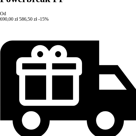
Od
690,00 zł
586,50 zł
-15%