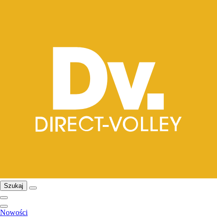
Szukaj
Nowości