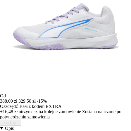
Od
388,00 zł
329,50 zł
-15%
Oszczędź 10%
z kodem
EXTRA
+16,48 zł
otrzymasz na kolejne zamowienie
Zostana naliczone po
potwierdzeniu zamowienia
Loading...
Opis