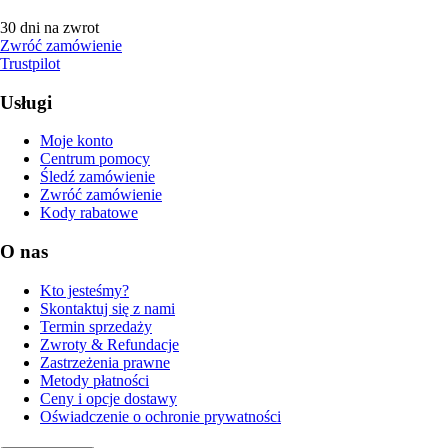
30 dni na zwrot
Zwróć zamówienie
Trustpilot
Usługi
Moje konto
Centrum pomocy
Śledź zamówienie
Zwróć zamówienie
Kody rabatowe
O nas
Kto jesteśmy?
Skontaktuj się z nami
Termin sprzedaży
Zwroty & Refundacje
Zastrzeżenia prawne
Metody płatności
Ceny i opcje dostawy
Oświadczenie o ochronie prywatności