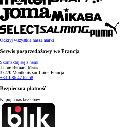
Odkryj wszystkie nasze marki
Serwis posprzedażowy we Francja
Skontaktuj się z nami
11 rue Bernard Maris
37270 Montlouis-sur-Loire, Francja
+33 1 86 47 62 58
Bezpieczna płatność
Kupuj u nas bez obaw