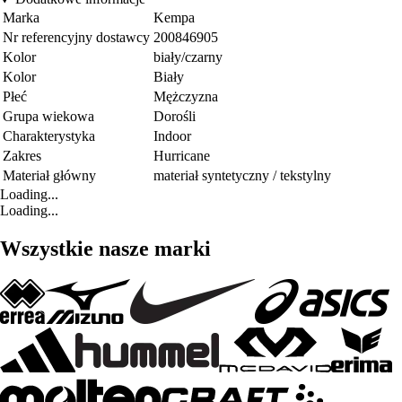
Marka
Kempa
Nr referencyjny dostawcy
200846905
Kolor
biały/czarny
Kolor
Biały
Płeć
Mężczyzna
Grupa wiekowa
Dorośli
Charakterystyka
Indoor
Zakres
Hurricane
Materiał główny
materiał syntetyczny / tekstylny
Loading...
Loading...
Wszystkie nasze marki