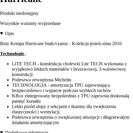
Produkt niedostępny
Wszystkie warianty wyprzedane
Opis
Buty Kempa Hurricane biały/czarny - Kolekcja jesień-zima 2016
Technologie
:
LITE TECH - konstrukcja cholewki Lite TECH wykonana z
wyjątkowo lekkich materiałów i bezszwowej, 3-warstwowej
konstrukcji
Podeszwa zewnętrzna Michelin
TECHNOLOGIA - amortyzacja TPU zapewniająca
bezpieczeństwo i wsparcie podczas szybkich ruchów
KBox zintegrowany bezpośrednio z TPU zapewnia doskonałą
pamięć kształtu
Lekki przód stopy z sekcjami z tkaniny dla zwiększenia
elastyczności i wentylacji.
Podeszwa zewnętrzna o zwiększonej absorpcji i długotrwałym
działaniu amortyzującym
Dodatkowe informacje