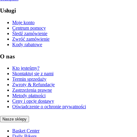
Usługi
Moje konto
Centrum pomocy
Śledź zamówienie
Zwróć zamówienie
Kody rabatowe
O nas
Kto jesteśmy?
Skontaktuj się z nami
Termin sprzedaży
Zwroty & Refundacje
Zastrzeżenia prawne
Metody płatności
Ceny i opcje dostawy
Oświadczenie o ochronie prywatności
Nasze sklepy
Basket Center
Daily Bikers