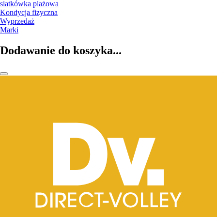
siatkówka plażowa
Kondycja fizyczna
Wyprzedaż
Marki
Dodawanie do koszyka...