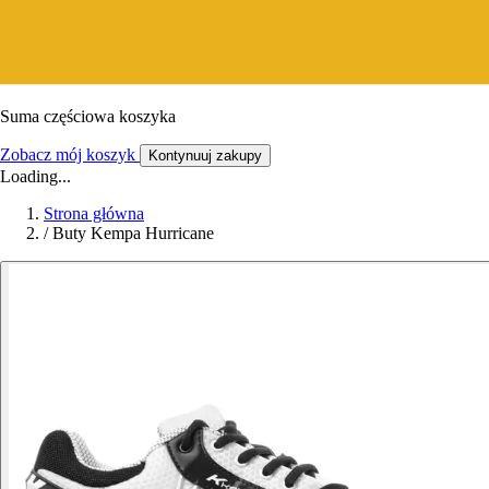
Suma częściowa koszyka
Zobacz mój koszyk
Kontynuuj zakupy
Loading...
Strona główna
/
Buty Kempa Hurricane