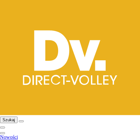
Szukaj
Nowości