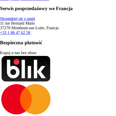
Serwis posprzedażowy we Francja
Skontaktuj się z nami
11 rue Bernard Maris
37270 Montlouis-sur-Loire, Francja
+33 1 86 47 62 58
Bezpieczna płatność
Kupuj u nas bez obaw