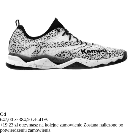
Od
647,00 zł
384,50 zł
-41%
+19,23 zł
otrzymasz na kolejne zamowienie
Zostana naliczone po
potwierdzeniu zamowienia