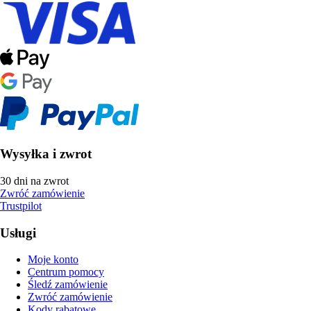
Wysyłka i zwrot
30 dni na zwrot
Zwróć zamówienie
Trustpilot
Usługi
Moje konto
Centrum pomocy
Śledź zamówienie
Zwróć zamówienie
Kody rabatowe