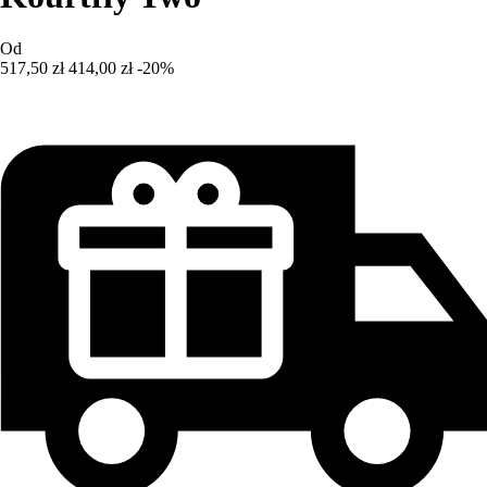
Od
517,50 zł
414,00 zł
-20%