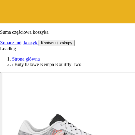
Suma częściowa koszyka
Zobacz mój koszyk
Kontynuuj zakupy
Loading...
Strona główna
/
Buty halowe Kempa Kourtfly Two