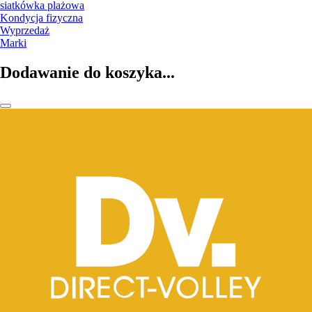
siatkówka plażowa
Kondycja fizyczna
Wyprzedaż
Marki
Dodawanie do koszyka...