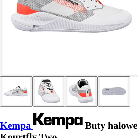
Kempa
Buty halowe
Kourtfly Two