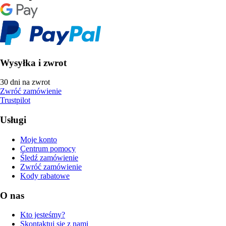
Wysyłka i zwrot
30 dni na zwrot
Zwróć zamówienie
Trustpilot
Usługi
Moje konto
Centrum pomocy
Śledź zamówienie
Zwróć zamówienie
Kody rabatowe
O nas
Kto jesteśmy?
Skontaktuj się z nami