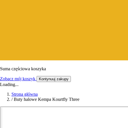
Suma częściowa koszyka
Zobacz mój koszyk
Kontynuuj zakupy
Loading...
Strona główna
/
Buty halowe Kempa Kourtfly Three