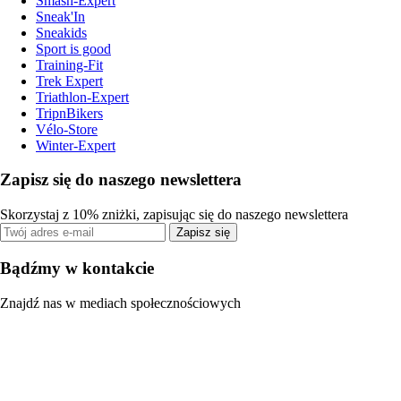
Smash-Expert
Sneak'In
Sneakids
Sport is good
Training-Fit
Trek Expert
Triathlon-Expert
TripnBikers
Vélo-Store
Winter-Expert
Zapisz się do naszego newslettera
Skorzystaj z 10% zniżki, zapisując się do naszego newslettera
Zapisz się
Bądźmy w kontakcie
Znajdź nas w mediach społecznościowych