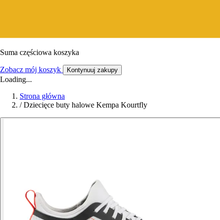
Suma częściowa koszyka
Zobacz mój koszyk
Kontynuuj zakupy
Loading...
Strona główna
/
Dziecięce buty halowe Kempa Kourtfly