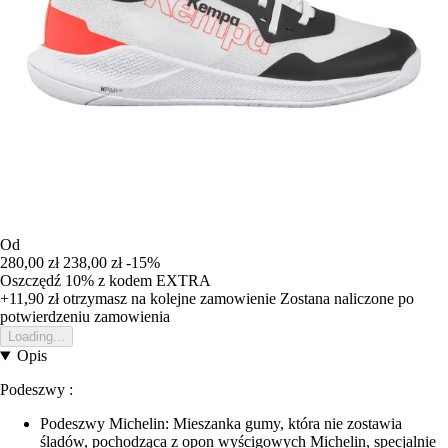
Od
280,00 zł
238,00 zł
-15%
Oszczędź 10%
z kodem
EXTRA
+11,90 zł
otrzymasz na kolejne zamowienie
Zostana naliczone po
potwierdzeniu zamowienia
Loading...
Opis
Podeszwy :
Podeszwy Michelin: Mieszanka gumy, która nie zostawia
śladów, pochodząca z opon wyścigowych Michelin, specjalnie