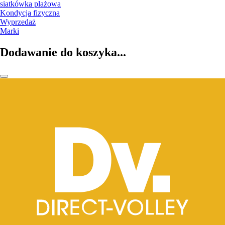
siatkówka plażowa
Kondycja fizyczna
Wyprzedaż
Marki
Dodawanie do koszyka...