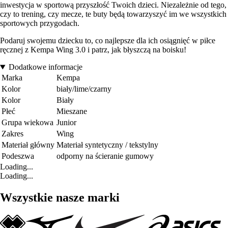
inwestycja w sportową przyszłość Twoich dzieci. Niezależnie od tego,
czy to trening, czy mecze, te buty będą towarzyszyć im we wszystkich
sportowych przygodach.
Podaruj swojemu dziecku to, co najlepsze dla ich osiągnięć w piłce
ręcznej z Kempa Wing 3.0 i patrz, jak błyszczą na boisku!
Dodatkowe informacje
Marka
Kempa
Kolor
biały/lime/czarny
Kolor
Biały
Płeć
Mieszane
Grupa wiekowa
Junior
Zakres
Wing
Materiał główny
Materiał syntetyczny / tekstylny
Podeszwa
odporny na ścieranie gumowy
Loading...
Loading...
Wszystkie nasze marki