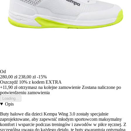
Od
280,00 zł
238,00 zł
-15%
Oszczędź 10%
z kodem
EXTRA
+11,90 zł
otrzymasz na kolejne zamowienie
Zostana naliczone po
potwierdzeniu zamowienia
Loading...
Opis
Buty halowe dla dzieci Kempa Wing 3.0 zostały specjalnie
zaprojektowane, aby zapewnić młodym sportowcom maksymalny
komfort i wsparcie podczas treningów i zawodów w piłce ręcznej. Z
szczególną uwagą do każdego detalu, te buty gwarantują optymalną