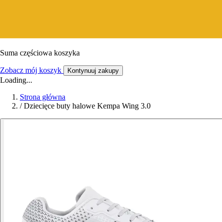
Suma częściowa koszyka
Zobacz mój koszyk
Kontynuuj zakupy
Loading...
Strona główna
/
Dziecięce buty halowe Kempa Wing 3.0