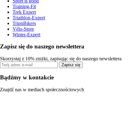
Sport is good
Training-Fit
Trek Expert
Triathlon-Expert
TripnBikers
Vélo-Store
Winter-Expert
Zapisz się do naszego newslettera
Skorzystaj z 10% zniżki, zapisując się do naszego newslettera
Zapisz się
Bądźmy w kontakcie
Znajdź nas w mediach społecznościowych