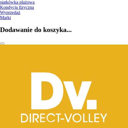
siatkówka plażowa
Kondycja fizyczna
Wyprzedaż
Marki
Dodawanie do koszyka...