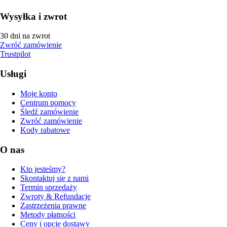
Wysyłka i zwrot
30 dni na zwrot
Zwróć zamówienie
Trustpilot
Usługi
Moje konto
Centrum pomocy
Śledź zamówienie
Zwróć zamówienie
Kody rabatowe
O nas
Kto jesteśmy?
Skontaktuj się z nami
Termin sprzedaży
Zwroty & Refundacje
Zastrzeżenia prawne
Metody płatności
Ceny i opcje dostawy