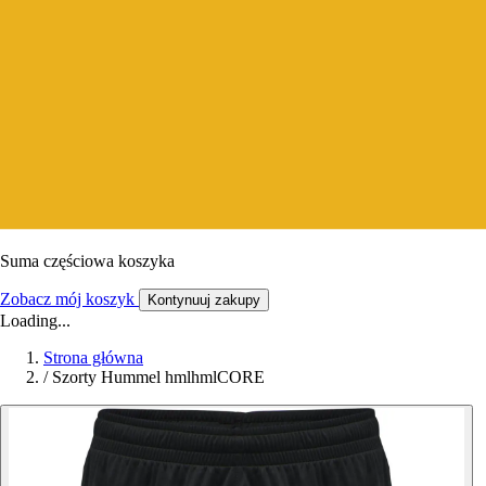
Suma częściowa koszyka
Zobacz mój koszyk
Kontynuuj zakupy
Loading...
Strona główna
/
Szorty Hummel hmlhmlCORE