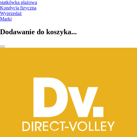
siatkówka plażowa
Kondycja fizyczna
Wyprzedaż
Marki
Dodawanie do koszyka...