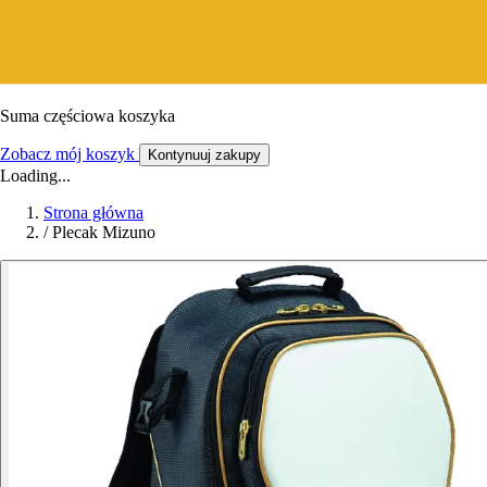
Suma częściowa koszyka
Zobacz mój koszyk
Kontynuuj zakupy
Loading...
Strona główna
/
Plecak Mizuno