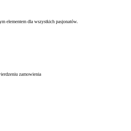
nym elementem dla wszystkich pasjonatów.
wierdzeniu zamowienia