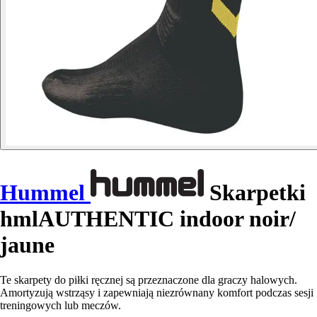
Hummel
Skarpetki
hmlAUTHENTIC indoor noir/
jaune
Te skarpety do piłki ręcznej są przeznaczone dla graczy halowych.
Amortyzują wstrząsy i zapewniają niezrównany komfort podczas sesji
treningowych lub meczów.