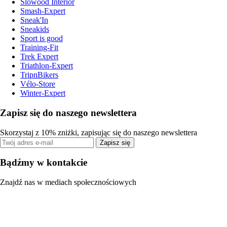
Slowood Interior
Smash-Expert
Sneak'In
Sneakids
Sport is good
Training-Fit
Trek Expert
Triathlon-Expert
TripnBikers
Vélo-Store
Winter-Expert
Zapisz się do naszego newslettera
Skorzystaj z 10% zniżki, zapisując się do naszego newslettera
Zapisz się
Bądźmy w kontakcie
Znajdź nas w mediach społecznościowych