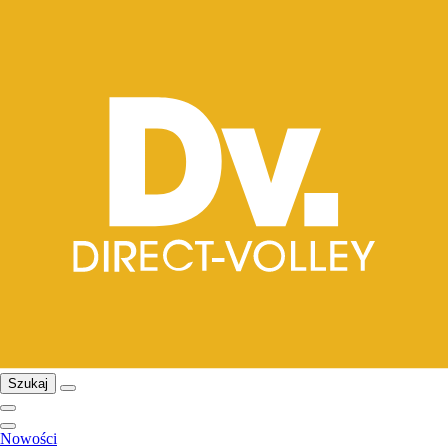
Szukaj
Nowości