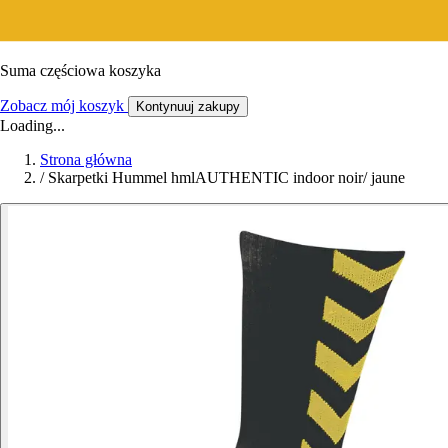
Suma częściowa koszyka
Zobacz mój koszyk
Kontynuuj zakupy
Loading...
Strona główna
/
Skarpetki Hummel hmlAUTHENTIC indoor noir/ jaune