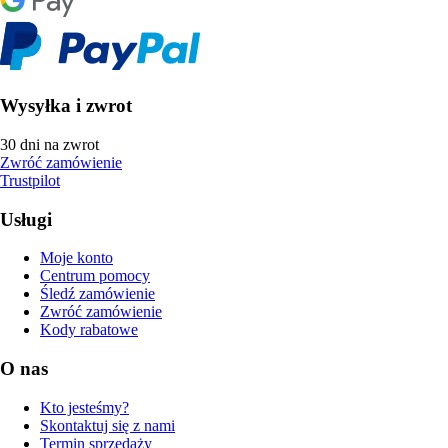
Wysyłka i zwrot
30 dni na zwrot
Zwróć zamówienie
Trustpilot
Usługi
Moje konto
Centrum pomocy
Śledź zamówienie
Zwróć zamówienie
Kody rabatowe
O nas
Kto jesteśmy?
Skontaktuj się z nami
Termin sprzedaży