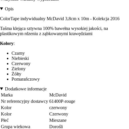
Opis
ColorTape indywidualny McDavid 3,8cm x 10m - Kolekcja 2016
Taśma klejąca sztywna 100% bawełna wysokiej jakości, na
plastikowym rdzeniu z ząbkowanymi krawędziami
Kolory
:
Czarny
Niebieski
Czerwony
Zielony
Żółty
Pomarańczowy
Dodatkowe informacje
Marka
McDavid
Nr referencyjny dostawcy
61400P-rouge
Kolor
czerwony
Kolor
Czerwony
Płeć
Mieszane
Grupa wiekowa
Dorośli