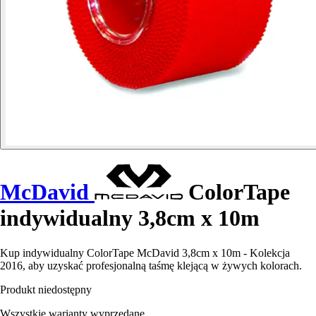
McDavid
ColorTape
indywidualny 3,8cm x 10m
Kup indywidualny ColorTape McDavid 3,8cm x 10m - Kolekcja
2016, aby uzyskać profesjonalną taśmę klejącą w żywych kolorach.
Produkt niedostępny
Wszystkie warianty wyprzedane