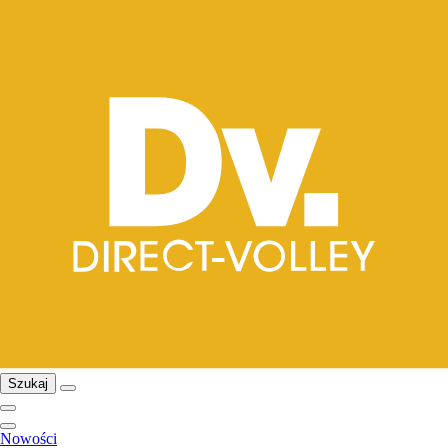
Szukaj
Nowości