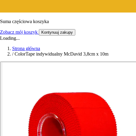
Suma częściowa koszyka
Zobacz mój koszyk
Kontynuuj zakupy
Loading...
Strona główna
/
ColorTape indywidualny McDavid 3,8cm x 10m