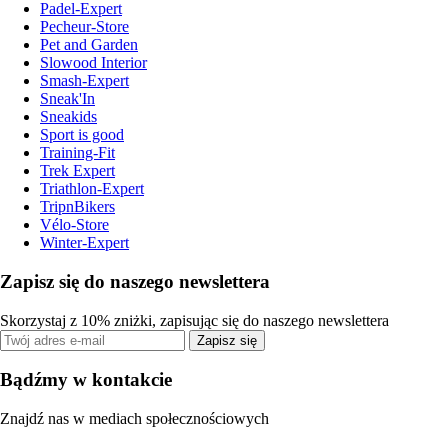
Padel-Expert
Pecheur-Store
Pet and Garden
Slowood Interior
Smash-Expert
Sneak'In
Sneakids
Sport is good
Training-Fit
Trek Expert
Triathlon-Expert
TripnBikers
Vélo-Store
Winter-Expert
Zapisz się do naszego newslettera
Skorzystaj z 10% zniżki, zapisując się do naszego newslettera
Zapisz się
Bądźmy w kontakcie
Znajdź nas w mediach społecznościowych