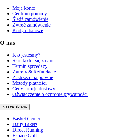
Moje konto
Centrum pomocy
Śledź zamówienie
Zwróć zamówienie
Kody rabatowe
O nas
Kto jesteśmy?
Skontaktuj się z nami
Termin sprzedaży
Zwroty & Refundacje
Zastrzeżenia prawne
Metody płatności
Ceny i opcje dostawy
Oświadczenie o ochronie prywatności
Nasze sklepy
Basket Center
Daily Bikers
Direct Running
Espace Golf