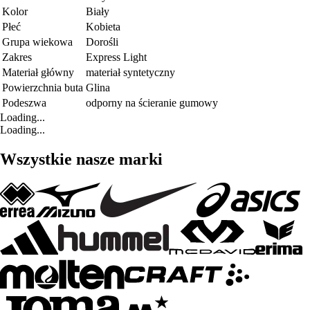
Kolor
Biały
Płeć
Kobieta
Grupa wiekowa
Dorośli
Zakres
Express Light
Materiał główny
materiał syntetyczny
Powierzchnia buta
Glina
Podeszwa
odporny na ścieranie gumowy
Loading...
Loading...
Wszystkie nasze marki