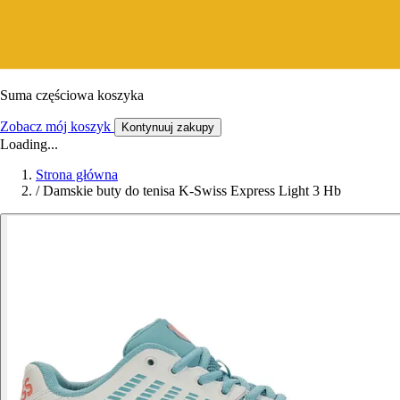
Suma częściowa koszyka
Zobacz mój koszyk
Kontynuuj zakupy
Loading...
Strona główna
/
Damskie buty do tenisa K-Swiss Express Light 3 Hb