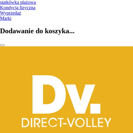
siatkówka plażowa
Kondycja fizyczna
Wyprzedaż
Marki
Dodawanie do koszyka...