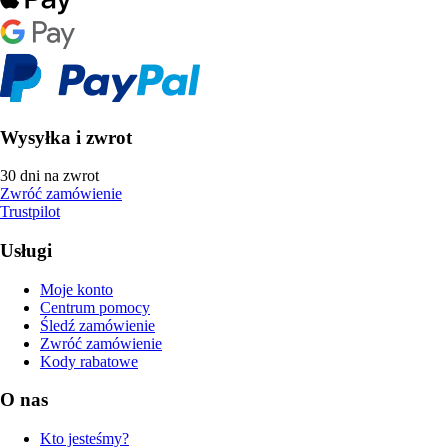
Wysyłka i zwrot
30 dni na zwrot
Zwróć zamówienie
Trustpilot
Usługi
Moje konto
Centrum pomocy
Śledź zamówienie
Zwróć zamówienie
Kody rabatowe
O nas
Kto jesteśmy?