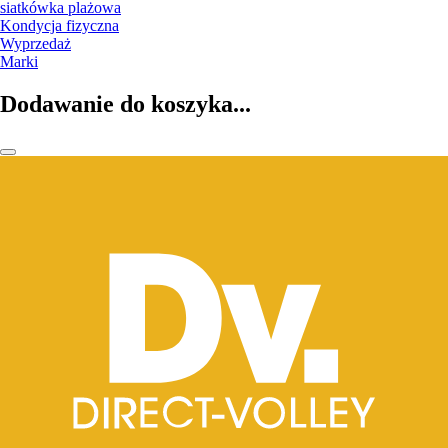
siatkówka plażowa
Kondycja fizyczna
Wyprzedaż
Marki
Dodawanie do koszyka...