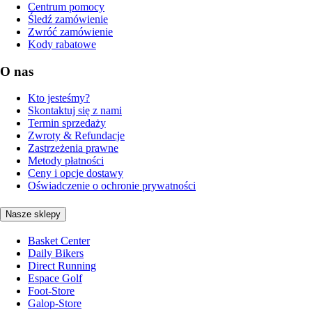
Centrum pomocy
Śledź zamówienie
Zwróć zamówienie
Kody rabatowe
O nas
Kto jesteśmy?
Skontaktuj się z nami
Termin sprzedaży
Zwroty & Refundacje
Zastrzeżenia prawne
Metody płatności
Ceny i opcje dostawy
Oświadczenie o ochronie prywatności
Nasze sklepy
Basket Center
Daily Bikers
Direct Running
Espace Golf
Foot-Store
Galop-Store