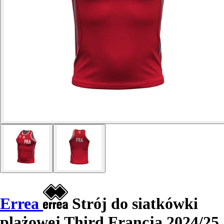
Errea
Strój do siatkówki
plażowej Third Francja 2024/25