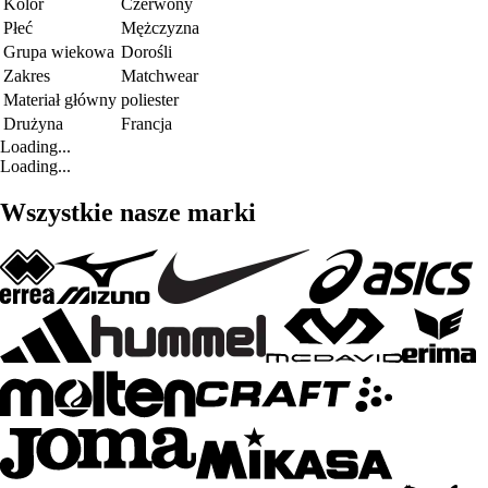
Kolor
Czerwony
Płeć
Mężczyzna
Grupa wiekowa
Dorośli
Zakres
Matchwear
Materiał główny
poliester
Drużyna
Francja
Loading...
Loading...
Wszystkie nasze marki