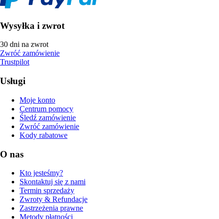
Wysyłka i zwrot
30 dni na zwrot
Zwróć zamówienie
Trustpilot
Usługi
Moje konto
Centrum pomocy
Śledź zamówienie
Zwróć zamówienie
Kody rabatowe
O nas
Kto jesteśmy?
Skontaktuj się z nami
Termin sprzedaży
Zwroty & Refundacje
Zastrzeżenia prawne
Metody płatności