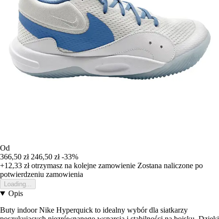
Od
366,50 zł
246,50 zł
-33%
+12,33 zł
otrzymasz na kolejne zamowienie
Zostana naliczone po
potwierdzeniu zamowienia
Loading...
Opis
Buty indoor Nike Hyperquick to idealny wybór dla siatkarzy
poszukujących niezrównanego wsparcia i stabilności na boisku. Dzięki