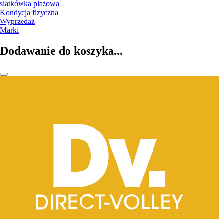
siatkówka plażowa
Kondycja fizyczna
Wyprzedaż
Marki
Dodawanie do koszyka...