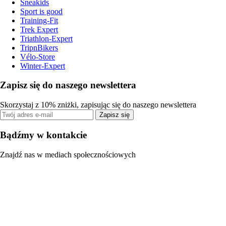
Sneakids
Sport is good
Training-Fit
Trek Expert
Triathlon-Expert
TripnBikers
Vélo-Store
Winter-Expert
Zapisz się do naszego newslettera
Skorzystaj z 10% zniżki, zapisując się do naszego newslettera
Zapisz się
Bądźmy w kontakcie
Znajdź nas w mediach społecznościowych