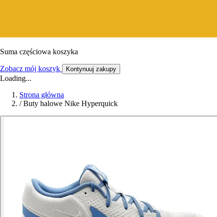
Suma częściowa koszyka
Zobacz mój koszyk
Kontynuuj zakupy
Loading...
Strona główna
/
Buty halowe Nike Hyperquick