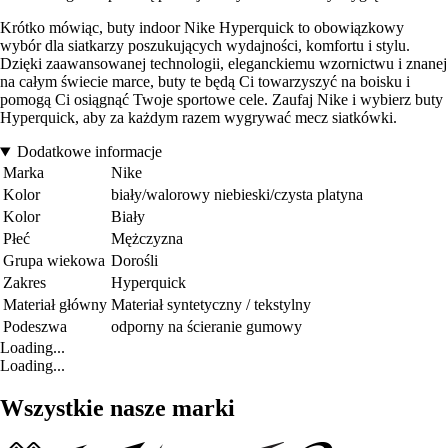
Krótko mówiąc, buty indoor Nike Hyperquick to obowiązkowy
wybór dla siatkarzy poszukujących wydajności, komfortu i stylu.
Dzięki zaawansowanej technologii, eleganckiemu wzornictwu i znanej
na całym świecie marce, buty te będą Ci towarzyszyć na boisku i
pomogą Ci osiągnąć Twoje sportowe cele. Zaufaj Nike i wybierz buty
Hyperquick, aby za każdym razem wygrywać mecz siatkówki.
Dodatkowe informacje
Marka
Nike
Kolor
biały/walorowy niebieski/czysta platyna
Kolor
Biały
Płeć
Mężczyzna
Grupa wiekowa
Dorośli
Zakres
Hyperquick
Materiał główny
Materiał syntetyczny / tekstylny
Podeszwa
odporny na ścieranie gumowy
Loading...
Loading...
Wszystkie nasze marki