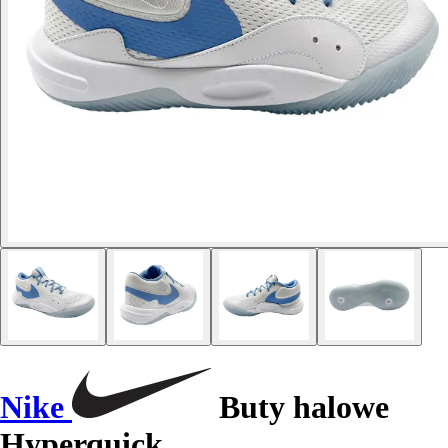
Nike
Buty halowe
Hyperquick