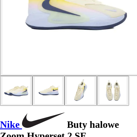
Nike
Buty halowe
Zoom Hyperset 2 SE