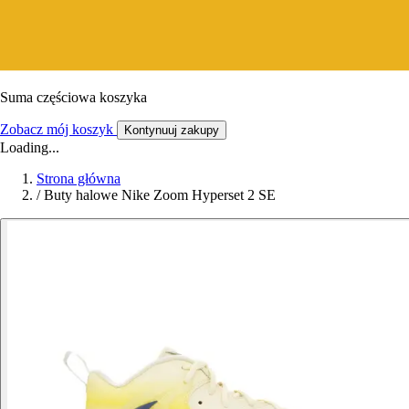
Suma częściowa koszyka
Zobacz mój koszyk
Kontynuuj zakupy
Loading...
Strona główna
/
Buty halowe Nike Zoom Hyperset 2 SE