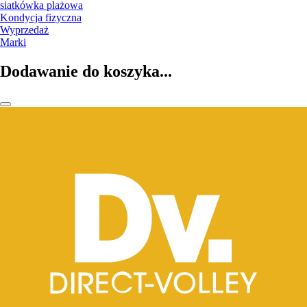
siatkówka plażowa
Kondycja fizyczna
Wyprzedaż
Marki
Dodawanie do koszyka...