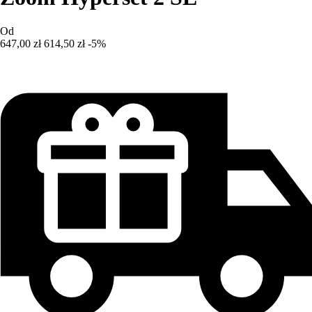
Od
647,00 zł
614,50 zł
-5%