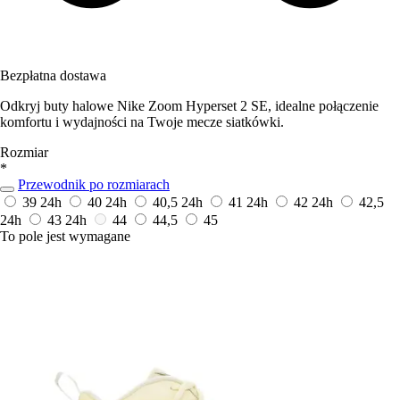
Bezpłatna dostawa
Odkryj buty halowe Nike Zoom Hyperset 2 SE, idealne połączenie
komfortu i wydajności na Twoje mecze siatkówki.
Rozmiar
*
Przewodnik po rozmiarach
39
24h
40
24h
40,5
24h
41
24h
42
24h
42,5
24h
43
24h
44
44,5
45
To pole jest wymagane