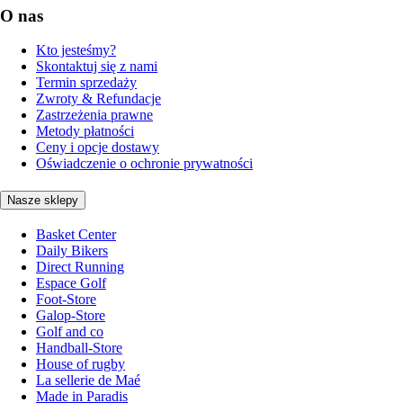
O nas
Kto jesteśmy?
Skontaktuj się z nami
Termin sprzedaży
Zwroty & Refundacje
Zastrzeżenia prawne
Metody płatności
Ceny i opcje dostawy
Oświadczenie o ochronie prywatności
Nasze sklepy
Basket Center
Daily Bikers
Direct Running
Espace Golf
Foot-Store
Galop-Store
Golf and co
Handball-Store
House of rugby
La sellerie de Maé
Made in Paradis