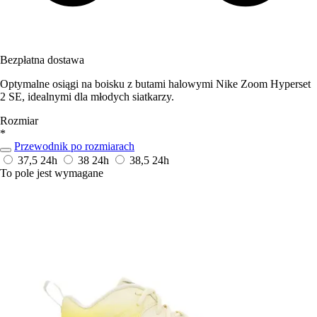
Bezpłatna dostawa
Optymalne osiągi na boisku z butami halowymi Nike Zoom Hyperset
2 SE, idealnymi dla młodych siatkarzy.
Rozmiar
*
Przewodnik po rozmiarach
37,5
24h
38
24h
38,5
24h
To pole jest wymagane