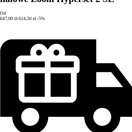
Od
647,00 zł
614,50 zł
-5%