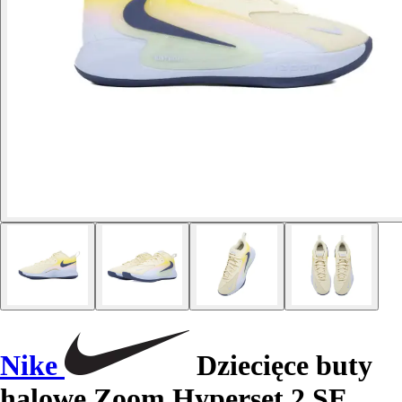
Nike
Dziecięce buty
halowe Zoom Hyperset 2 SE