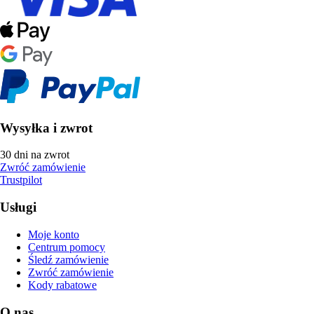
Wysyłka i zwrot
30 dni na zwrot
Zwróć zamówienie
Trustpilot
Usługi
Moje konto
Centrum pomocy
Śledź zamówienie
Zwróć zamówienie
Kody rabatowe
O nas