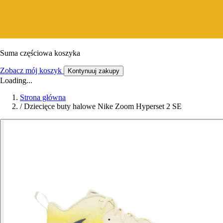
Suma częściowa koszyka
Zobacz mój koszyk
Kontynuuj zakupy
Loading...
Strona główna
/
Dziecięce buty halowe Nike Zoom Hyperset 2 SE