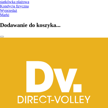
siatkówka plażowa
Kondycja fizyczna
Wyprzedaż
Marki
Dodawanie do koszyka...