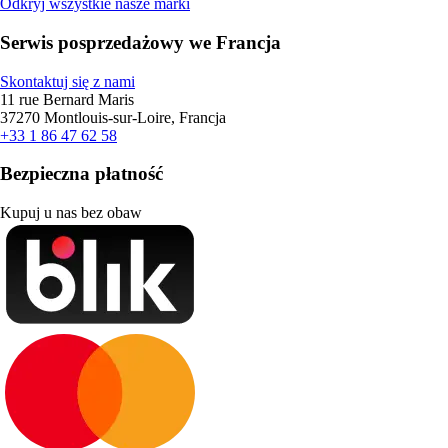
Odkryj wszystkie nasze marki
Serwis posprzedażowy we Francja
Skontaktuj się z nami
11 rue Bernard Maris
37270 Montlouis-sur-Loire, Francja
+33 1 86 47 62 58
Bezpieczna płatność
Kupuj u nas bez obaw