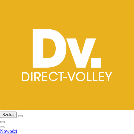
Szukaj
Nowości