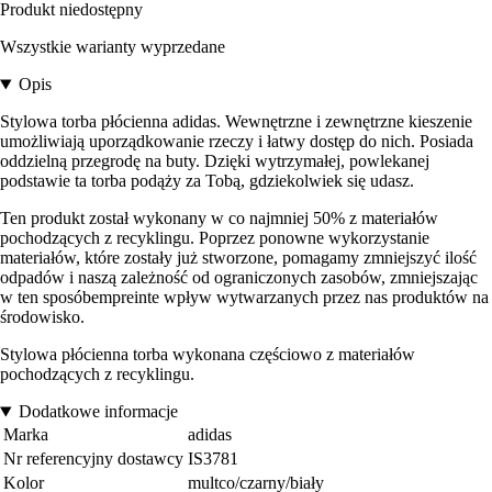
Produkt niedostępny
Wszystkie warianty wyprzedane
Opis
Stylowa torba płócienna adidas. Wewnętrzne i zewnętrzne kieszenie
umożliwiają uporządkowanie rzeczy i łatwy dostęp do nich. Posiada
oddzielną przegrodę na buty. Dzięki wytrzymałej, powlekanej
podstawie ta torba podąży za Tobą, gdziekolwiek się udasz.
Ten produkt został wykonany w co najmniej 50% z materiałów
pochodzących z recyklingu. Poprzez ponowne wykorzystanie
materiałów, które zostały już stworzone, pomagamy zmniejszyć ilość
odpadów i naszą zależność od ograniczonych zasobów, zmniejszając
w ten sposóbempreinte wpływ wytwarzanych przez nas produktów na
środowisko.
Stylowa płócienna torba wykonana częściowo z materiałów
pochodzących z recyklingu.
Dodatkowe informacje
Marka
adidas
Nr referencyjny dostawcy
IS3781
Kolor
multco/czarny/biały