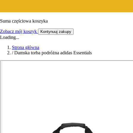
Suma częściowa koszyka
Zobacz mój koszyk
Kontynuuj zakupy
Loading...
Strona główna
/
Damska torba podróżna adidas Essentials