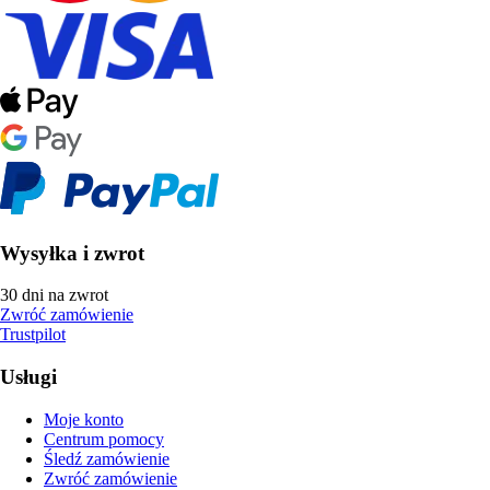
Wysyłka i zwrot
30 dni na zwrot
Zwróć zamówienie
Trustpilot
Usługi
Moje konto
Centrum pomocy
Śledź zamówienie
Zwróć zamówienie