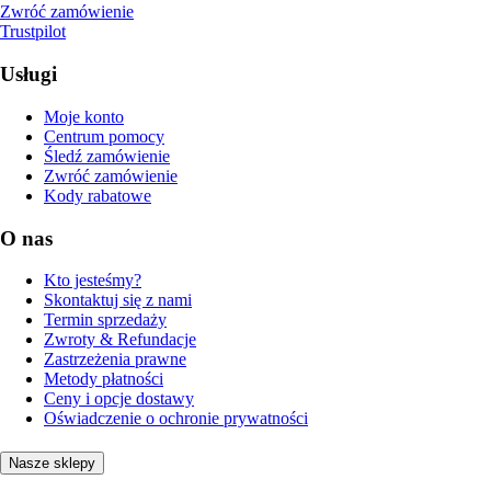
Zwróć zamówienie
Trustpilot
Usługi
Moje konto
Centrum pomocy
Śledź zamówienie
Zwróć zamówienie
Kody rabatowe
O nas
Kto jesteśmy?
Skontaktuj się z nami
Termin sprzedaży
Zwroty & Refundacje
Zastrzeżenia prawne
Metody płatności
Ceny i opcje dostawy
Oświadczenie o ochronie prywatności
Nasze sklepy