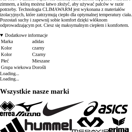
zimnem, a którą możesz łatwo złożyć, aby używać palców w razie
potrzeby. Technologia CLIMAWARM jest wykonana z materiałów
izolacyjnych, które zatrzymują ciepło dla optymalnej temperatury ciała.
Pozostań suchy i zapewnij sobie komfort dzięki włóknom
odprowadzającym pot. Ciesz się maksymalnym ciepłem i komfortem.
Dodatkowe informacje
Marka
adidas
Kolor
czarny
Kolor
Czarny
Płeć
Mieszane
Grupa wiekowa
Dorośli
Loading...
Loading...
Wszystkie nasze marki