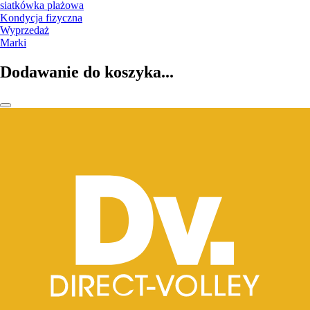
siatkówka plażowa
Kondycja fizyczna
Wyprzedaż
Marki
Dodawanie do koszyka...