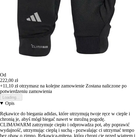
Od
222,00 zł
+11,10 zł
otrzymasz na kolejne zamowienie
Zostana naliczone po
potwierdzeniu zamowienia
Loading...
Opis
Rękawice do biegania adidas, które utrzymują twoje ręce w cieple i
chronią je, abyś mógł biegać nawet w mroźną pogodę.
CLIMAWARM zatrzymuje ciepło i odprowadza pot, aby poprawić
wydajność, utrzymując cieplą i suchą - pozwalając ci utrzymać tempo
bez obaw o zimno. Rękawica-mitena, która chroni cię przed wiatrem i