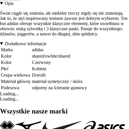
Opis
Świat ciągle się zmienia, ale niektóre rzeczy nigdy się nie zmieniają.
Jak to, że styl inspirowany tenisem zawsze jest dobrym wyborem. Ten
but adidas oferuje wszystkie klasyczne elementy, które uwielbiasz w
obuwiu: niską sylwetkę i 3 klasyczne paski. Pasuje do wszystkiego:
dżinsów, joggerów, a nawet do długiej, slim spódnicy.
Dodatkowe informacje
Marka
adidas
Kolor
shared/owhite/shared
Kolor
Czerwony
Płeć
Kobieta
Grupa wiekowa
Dorośli
Materiał główny
materiał syntetyczny / skóra
Podeszwa
odporny na ścieranie gumowy
Loading...
Loading...
Wszystkie nasze marki