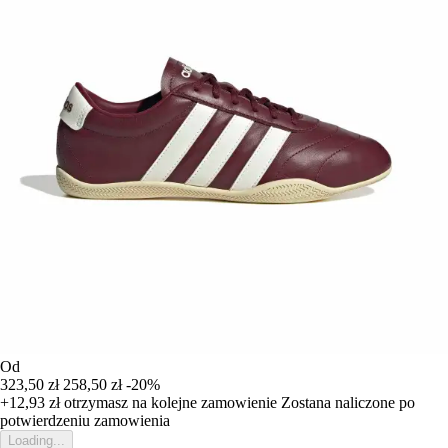
Od
323,50 zł
258,50 zł
-20%
+12,93 zł
otrzymasz na kolejne zamowienie
Zostana naliczone po
potwierdzeniu zamowienia
Loading...