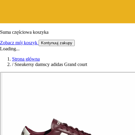
Suma częściowa koszyka
Zobacz mój koszyk
Kontynuuj zakupy
Loading...
Strona główna
/
Sneakersy damscy adidas Grand court