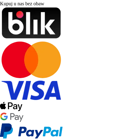
Kupuj u nas bez obaw