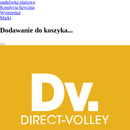
siatkówka plażowa
Kondycja fizyczna
Wyprzedaż
Marki
Dodawanie do koszyka...