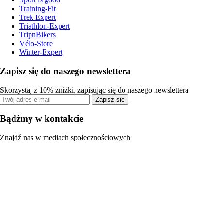
Training-Fit
Trek Expert
Triathlon-Expert
TripnBikers
Vélo-Store
Winter-Expert
Zapisz się do naszego newslettera
Skorzystaj z 10% zniżki, zapisując się do naszego newslettera
Zapisz się
Bądźmy w kontakcie
Znajdź nas w mediach społecznościowych