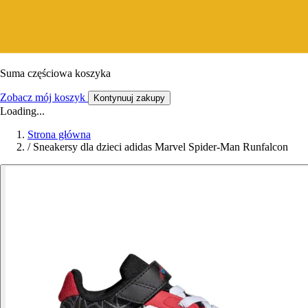
Suma częściowa koszyka
Zobacz mój koszyk
Kontynuuj zakupy
Loading...
Strona główna
/
Sneakersy dla dzieci adidas Marvel Spider-Man Runfalcon