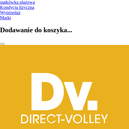
siatkówka plażowa
Kondycja fizyczna
Wyprzedaż
Marki
Dodawanie do koszyka...