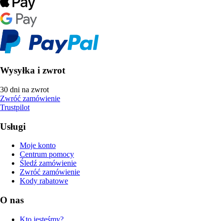
Wysyłka i zwrot
30 dni na zwrot
Zwróć zamówienie
Trustpilot
Usługi
Moje konto
Centrum pomocy
Śledź zamówienie
Zwróć zamówienie
Kody rabatowe
O nas
Kto jesteśmy?