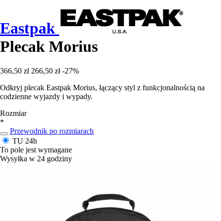
Eastpak
Plecak Morius
366,50 zł
266,50 zł
-27%
Odkryj plecak Eastpak Morius, łączący styl z funkcjonalnością na
codzienne wyjazdy i wypady.
Rozmiar
*
Przewodnik po rozmiarach
TU
24h
To pole jest wymagane
Wysyłka w 24 godziny