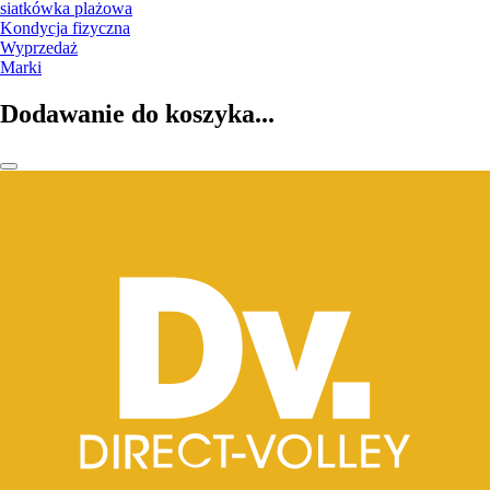
siatkówka plażowa
Kondycja fizyczna
Wyprzedaż
Marki
Dodawanie do koszyka...