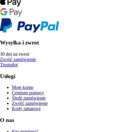
Wysyłka i zwrot
30 dni na zwrot
Zwróć zamówienie
Trustpilot
Usługi
Moje konto
Centrum pomocy
Śledź zamówienie
Zwróć zamówienie
Kody rabatowe
O nas
Kto jesteśmy?