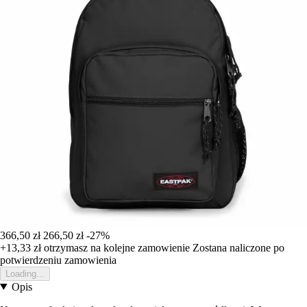
366,50 zł
266,50 zł
-27%
+13,33 zł
otrzymasz na kolejne zamowienie
Zostana naliczone po
potwierdzeniu zamowienia
Loading...
Opis