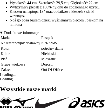
Wysokość: 44 cm, Szerokość: 29,5 cm, Głębokość: 22 cm
Wytrzymały plecak z 100% nylonu do codziennego użytku
Kieszeń na laptopa 13" oraz dodatkowa kieszeń z siatki
wewnątrz
Noś go poza biurem dzięki wyściełanym plecom i paskom na
ramiona
Dodatkowe informacje
Marka
Eastpak
Nr referencyjny dostawcy
K76726W
Kolor
potrójny dżins
Kolor
Niebieski
Płeć
Mieszane
Grupa wiekowa
Dorośli
Zakres
Out Of Office
Loading...
Loading...
Wszystkie nasze marki