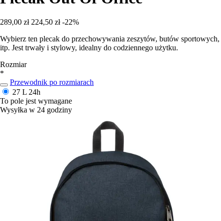
289,00 zł
224,50 zł
-22%
Wybierz ten plecak do przechowywania zeszytów, butów sportowych,
itp. Jest trwały i stylowy, idealny do codziennego użytku.
Rozmiar
*
Przewodnik po rozmiarach
27 L
24h
To pole jest wymagane
Wysyłka w 24 godziny