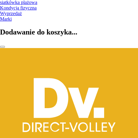
siatkówka plażowa
Kondycja fizyczna
Wyprzedaż
Marki
Dodawanie do koszyka...