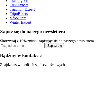
Training-Fit
Trek Expert
Triathlon-Expert
TripnBikers
Vélo-Store
Winter-Expert
Zapisz się do naszego newslettera
Skorzystaj z 10% zniżki, zapisując się do naszego newslettera
Zapisz się
Bądźmy w kontakcie
Znajdź nas w mediach społecznościowych