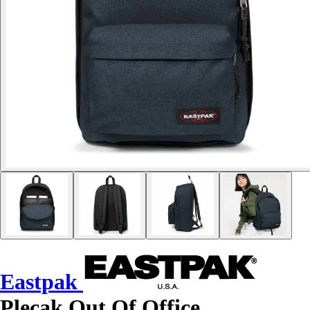
Eastpak
Plecak Out Of Office