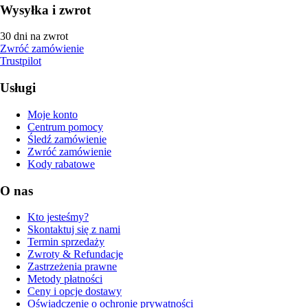
Wysyłka i zwrot
30 dni na zwrot
Zwróć zamówienie
Trustpilot
Usługi
Moje konto
Centrum pomocy
Śledź zamówienie
Zwróć zamówienie
Kody rabatowe
O nas
Kto jesteśmy?
Skontaktuj się z nami
Termin sprzedaży
Zwroty & Refundacje
Zastrzeżenia prawne
Metody płatności
Ceny i opcje dostawy
Oświadczenie o ochronie prywatności