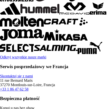
Odkryj wszystkie nasze marki
Serwis posprzedażowy we Francja
Skontaktuj się z nami
11 rue Bernard Maris
37270 Montlouis-sur-Loire, Francja
+33 1 86 47 62 58
Bezpieczna płatność
Kupuj u nas bez obaw